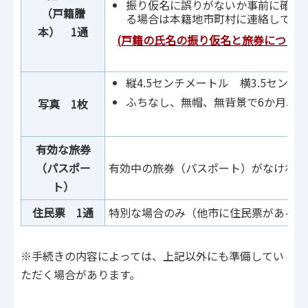
振り仮名に誤りがないか事前に確認
（戸籍謄
る場合は本籍地市町村に連絡してく
本） 1通
(戸籍の氏名の振り仮名と旅券について
縦4.5センチメートル 横3.5センチ
ふちなし、無帽、無背景で6か月以
写真 1枚
有効な旅券
（パスポー
有効中の旅券（パスポート）がなければ
ト）
住民票 1通
特別な場合のみ（他市に住民票があるが
※手続きの内容によっては、上記以外にも準備してい
ただく場合があります。