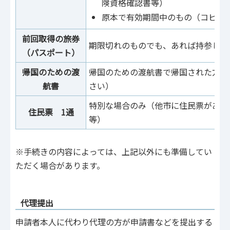
険資格確認書等）
原本で有効期間中のもの（コピー
前回取得の旅券
期限切れのものでも、あれば持参して
（パスポート）
帰国のための渡
帰国のための渡航書で帰国された方の
航書
さい）
特別な場合のみ（他市に住民票がある
住民票 1通
等）
※手続きの内容によっては、上記以外にも準備してい
ただく場合があります。
代理提出
申請者本人に代わり代理の方が申請書などを提出する