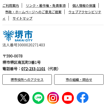
ご利用案内
リンク・著作権・免責事項
個人情報の保護
市政・ホームページへのご意見ご提案
ウェブアクセシビリテ
ィ
サイトマップ
法人番号3000020271403
〒590-0078
堺市堺区南瓦町3番1号
電話番号：
072-233-1101
（代表）
堺市役所へのアクセス
市の組織・問合せ