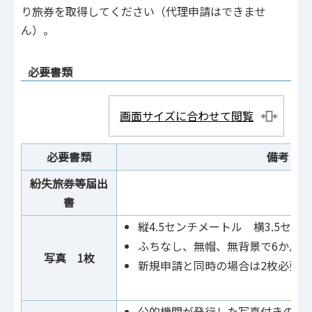
り旅券を取得してください（代理申請はできませ
ん）。
必要書類
画面サイズに合わせて閲覧
必要書類
備考
紛失旅券等届出
書
縦4.5センチメートル 横3.5セン
ふちなし、無帽、無背景で6か月
写真 1枚
新規申請と同時の場合は2枚必要
公的機関が発行した写真付きの本