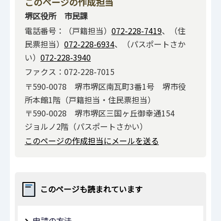
このページの作成担当
堺区役所 市民課
電話番号：（戸籍担当）
072-228-7419
、（住
民票担当）
072-228-6934
、（パスポートさか
い）
072-228-3940
ファクス：072-228-7015
〒590-0078 堺市堺区南瓦町3番1号 堺市役
所本館1階（戸籍担当・住民票担当）
〒590-0028 堺市堺区三国ヶ丘御幸通154
ジョルノ2階（パスポートさかい）
このページの作成担当にメールを送る
このページも読まれています
申請の方法