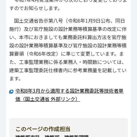
すのでお知らせします。
国土交通省告示第八号（令和6年1月9日公布、同日
施行）及び官庁施設の設計業務等積算基準の改定に伴
い、本市におきましても業務委託料算出方法を官庁施
設の設計業務等積算基準及び官庁施設の設計業務等積
算要領（令和6年改定）に準じて変更しています。ま
た、工事監理業務に係る業務人・時間数については、
建築工事監理委託仕様書内に参考業務量を記載してい
ます。
令和8年3月から適用する設計業務委託等技術者単
価（国土交通省 外部リンク）
このページの作成担当