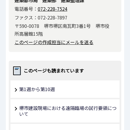
建築都市局 建築部 建築監理課
電話番号：
072-228-7524
ファクス：072-228-7897
〒590-0078 堺市堺区南瓦町3番1号 堺市役
所高層館15階
このページの作成担当にメールを送る
このページも読まれています
第1週から第10週
堺市建設現場における遠隔臨場の試行要領につ
いて