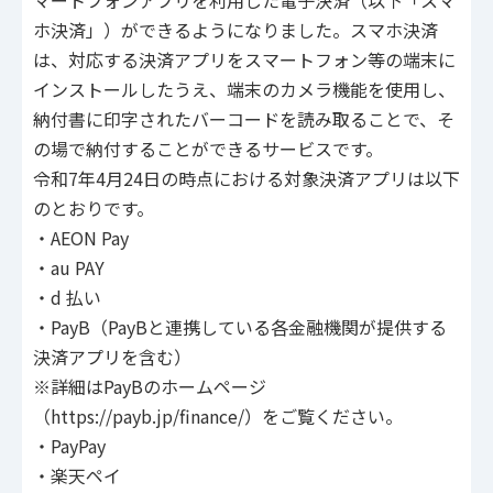
マートフォンアプリを利用した電子決済（以下「スマ
ホ決済」）ができるようになりました。スマホ決済
は、対応する決済アプリをスマートフォン等の端末に
インストールしたうえ、端末のカメラ機能を使用し、
納付書に印字されたバーコードを読み取ることで、そ
の場で納付することができるサービスです。
令和7年4月24日の時点における対象決済アプリは以下
のとおりです。
・AEON Pay
・au PAY
・d 払い
・PayB（PayBと連携している各金融機関が提供する
決済アプリを含む）
※詳細はPayBのホームページ
（https://payb.jp/finance/）をご覧ください。
・PayPay
・楽天ペイ