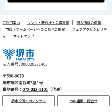
ご利用案内
リンク・著作権・免責事項
個人情報の保護
市政・ホームページへのご意見ご提案
ウェブアクセシビリテ
ィ
サイトマップ
法人番号3000020271403
〒590-0078
堺市堺区南瓦町3番1号
電話番号：
072-233-1101
（代表）
堺市役所へのアクセス
市の組織・問合せ