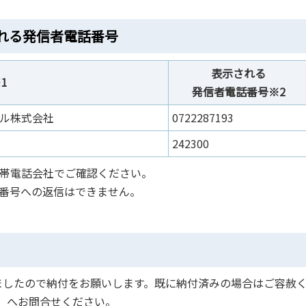
れる発信者電話番号
表示される
1
発信者電話番号※2
イル株式会社
0722287193
242300
携帯電話会社でご確認ください。
の番号への返信はできません。
ましたので納付をお願いします。既に納付済みの場合はご容赦
93）へお問合せください。