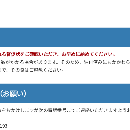
す。
。
れる督促状をご確認いただき、お早めに納めてください。
日数がかかる場合があります。そのため、納付済みにもかかわら
ので、その際はご容赦ください。
（お願い）
数をおかけしますが次の電話番号までご連絡いただきますよう
193