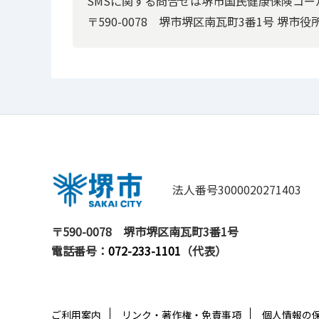
SMSに関する問合せは堺市国民健康保険コールセン
〒590-0078 堺市堺区南⽡町3番1号 堺市役
法人番号3000020271403
〒590-0078
堺市堺区南瓦町3番1号
電話番号：
072-233-1101
（代表）
ご利用案内
リンク・著作権・免責事項
個人情報の