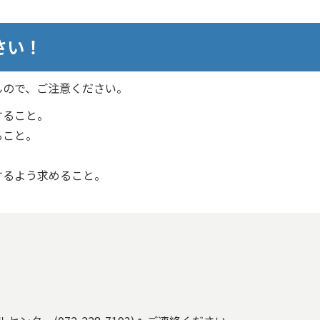
さい！
んので、ご注意ください。
すること。
ること。
。
するよう求めること。