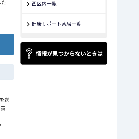
した
西区内一覧
健康サポート薬局一覧
情報が見つからないときは
を送
付義
り