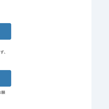
ず、
お願