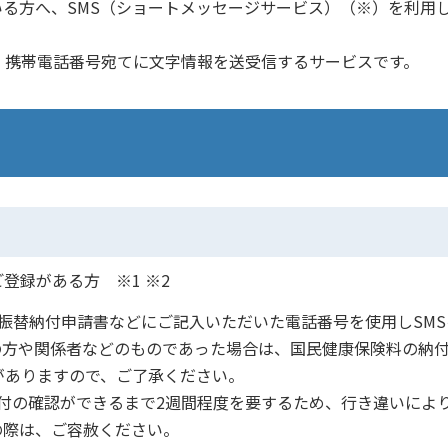
る方へ、SMS（ショートメッセージサービス）（※）を利用
、携帯電話番号宛てに文字情報を送受信するサービスです。
登録がある方 ※1 ※2
振替納付申請書などにご記入いただいた電話番号を使用しSMS
の方や関係者などのものであった場合は、国民健康保険料の納
がありますので、ご了承ください。
付の確認ができるまで2週間程度を要するため、行き違いによ
の際は、ご容赦ください。