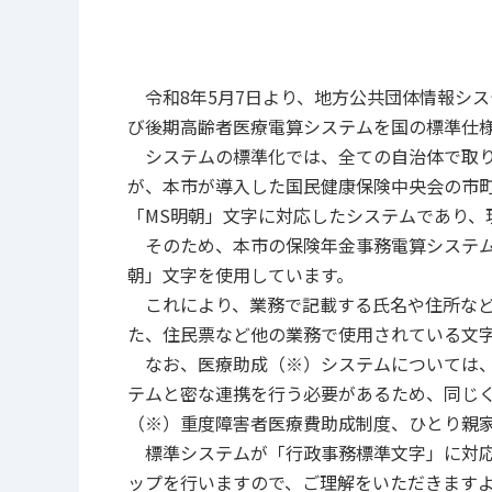
令和8年5⽉7⽇より、地⽅公共団体情報シ
び後期⾼齢者医療電算システムを国の標準仕
システムの標準化では、全ての⾃治体で取り
が、本市が導⼊した国民健康保険中央会の市
「MS明朝」⽂字に対応したシステムであり、
そのため、本市の保険年⾦事務電算システム及
朝」⽂字を使⽤しています。
これにより、業務で記載する⽒名や住所など
た、住民票など他の業務で使用されている文
なお、医療助成（※）システムについては、
テムと密な連携を⾏う必要があるため、同じく
（※）重度障害者医療費助成制度、ひとり親
標準システムが「⾏政事務標準⽂字」に対応
ップを行いますので、ご理解をいただきます