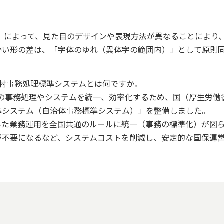
）によって、見た目のデザインや表現方法が異なることにより
かい形の差は、「字体のゆれ（異体字の範囲内）」として原則
村事務処理標準システムとは何ですか。
の事務処理やシステムを統一、効率化するため、国（厚生労働
準システム（自治体事務標準システム）」を整備しました。
いた業務運用を全国共通のルールに統一（事務の標準化）が図
が不要になるなど、システムコストを削減し、安定的な国保運