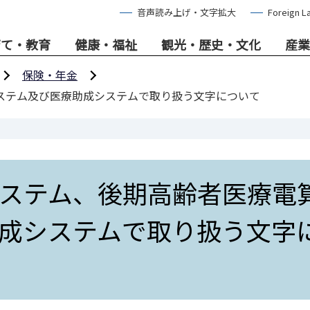
音声読み上げ・文字拡大
Foreign L
育て・教育
健康・福祉
観光・歴史・文化
産業
保険・年金
ステム及び医療助成システムで取り扱う文字について
ステム、後期高齢者医療電
成システムで取り扱う文字