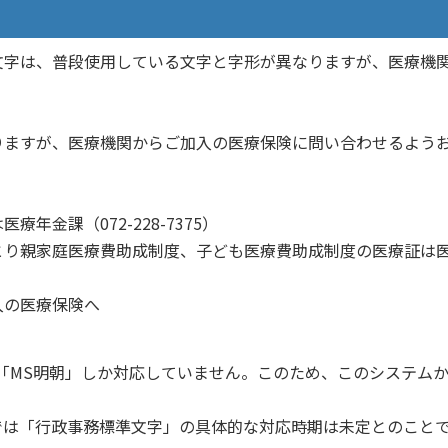
文字は、普段使用している文字と字形が異なりますが、医療機
りますが、医療機関からご加入の医療保険に問い合わせるよう
）
金課（072-228-7375）
とり親家庭医療費助成制度、⼦ども医療費助成制度の医療証は
入の医療保険へ
「MS明朝」しか対応していません。このため、このシステム
では「⾏政事務標準⽂字」の具体的な対応時期は未定とのこと