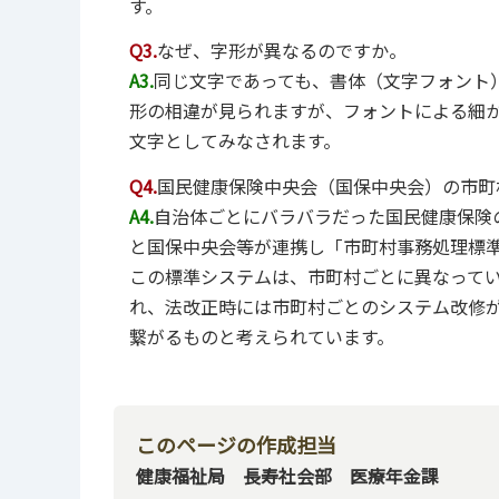
す。
Q3.
なぜ、字形が異なるのですか。
A3.
同じ文字であっても、書体（文字フォント
形の相違が見られますが、フォントによる細
文字としてみなされます。
Q4.
国民健康保険中央会（国保中央会）の市町
A4.
自治体ごとにバラバラだった国民健康保険
と国保中央会等が連携し「市町村事務処理標
この標準システムは、市町村ごとに異なって
れ、法改正時には市町村ごとのシステム改修
繋がるものと考えられています。
このページの作成担当
健康福祉局 長寿社会部 医療年金課