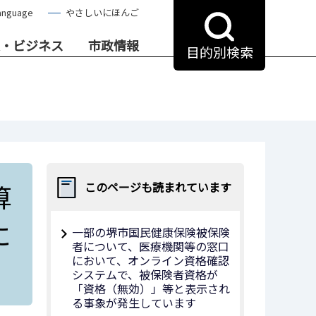
anguage
やさしいにほんご
・ビジネス
市政情報
目的別検索
算
このページも読まれています
に
一部の堺市国民健康保険被保険
者について、医療機関等の窓口
において、オンライン資格確認
システムで、被保険者資格が
「資格（無効）」等と表示され
る事象が発生しています