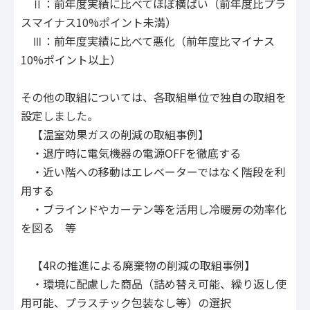
Ⅱ：前年度実績に比べてほぼ横ばい（前年度比プラ
スマイナス10%ポイント未満）
Ⅲ：前年度実績に比べて悪化（前年度比マイナス
10%ポイント以上）
その他の取組については、各取組単位で独自の取組を
設定しました。
【温室効果ガスの削減の取組事例】
・退庁時に電気機器の電源OFFを徹底する
・近い階への移動はエレベーターではなく階段を利
用する
・ブラインドやカーテン等を活用し冷暖房の効率化
を図る 等
【4Rの推進による廃棄物の削減の取組事例】
・環境に配慮した商品（詰め替え可能、繰り返し使
用可能、プラスチック包装なし等）の選択