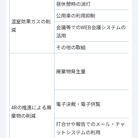
昼休憩時の消灯
公用車の利用抑制
温室効果ガスの削
定
会議等でのWEB会議システムの
減
活用
その他の取組
定
（
廃棄物発生量
ッ
績
定
電子決裁・電子供覧
（
4Rの推進による廃
度
棄物の削減
打合せや報告でのメール・チャ
ットシステムの利用