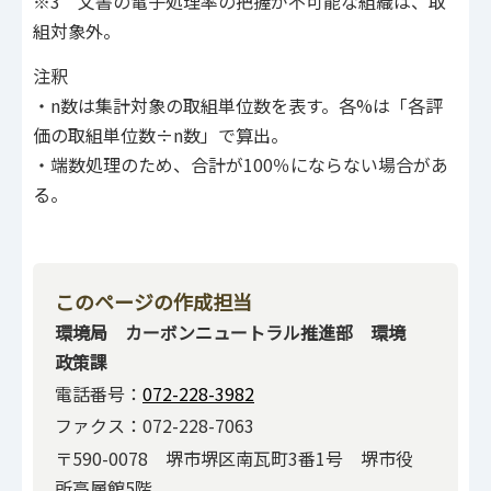
※3 文書の電子処理率の把握が不可能な組織は、取
組対象外。
注釈
・n数は集計対象の取組単位数を表す。各%は「各評
価の取組単位数÷n数」で算出。
・端数処理のため、合計が100％にならない場合があ
る。
このページの作成担当
環境局 カーボンニュートラル推進部 環境
政策課
電話番号：
072-228-3982
ファクス：072-228-7063
〒590-0078 堺市堺区南瓦町3番1号 堺市役
所高層館5階