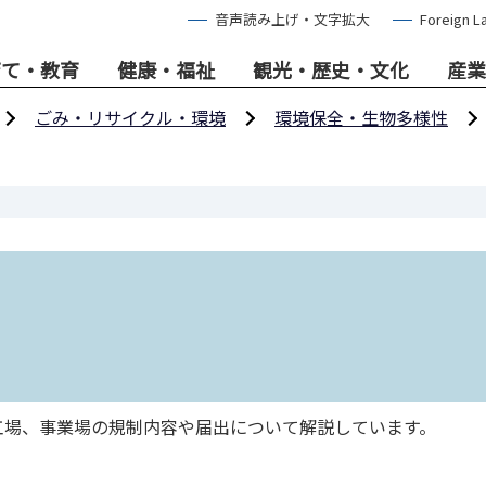
音声読み上げ・文字拡大
Foreign L
育て・教育
健康・福祉
観光・歴史・文化
産業
ごみ・リサイクル・環境
環境保全・生物多様性
場、事業場の規制内容や届出について解説しています。