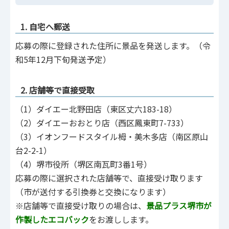
1. 自宅へ郵送
応募の際に登録された住所に景品を発送します。（令
和5年12月下旬発送予定）
2. 店舗等で直接受取
（1）ダイエー北野田店（東区丈六183-18）
（2）ダイエーおおとり店（西区鳳東町7-733）
（3）イオンフードスタイル栂・美木多店（南区原山
台2-2-1）
（4）堺市役所（堺区南瓦町3番1号）
応募の際に選択された店舗等で、直接受け取ります
（市が送付する引換券と交換になります）
※店舗等で直接受け取りの場合は、
景品プラス堺市が
作製したエコバック
をお渡しします。