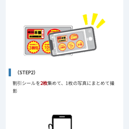
（STEP2）
割引シールを
2枚
集めて、1枚の写真にまとめて撮
影