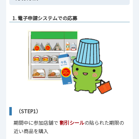
1. 電子申請システムでの応募
（STEP1）
期間中に参加店舗で
割引シール
の貼られた期限の
近い商品を購入