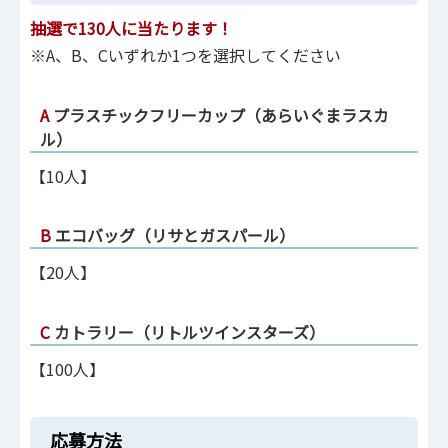
抽選で130人に当たります！
※A、B、Cいずれか1つを選択してください
A
プラスチックフリーカップ（あらいぐまラスカ
ル）
【10人】
B
エコバッグ（リサとガスパール）
【20人】
C
カトラリー（リトルツインスターズ）
【100人】
応募方法