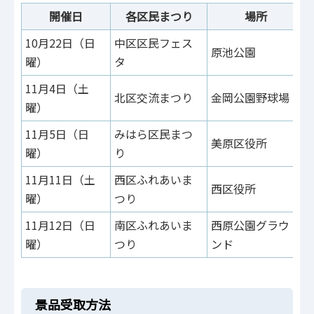
開催日
各区民まつり
場所
10月22日（日
中区区民フェス
原池公園
曜）
タ
11月4日（土
北区交流まつり
金岡公園野球場
曜）
11月5日（日
みはら区民まつ
美原区役所
曜）
り
11月11日（土
西区ふれあいま
西区役所
曜）
つり
11月12日（日
南区ふれあいま
西原公園グラウ
曜）
つり
ンド
景品受取方法