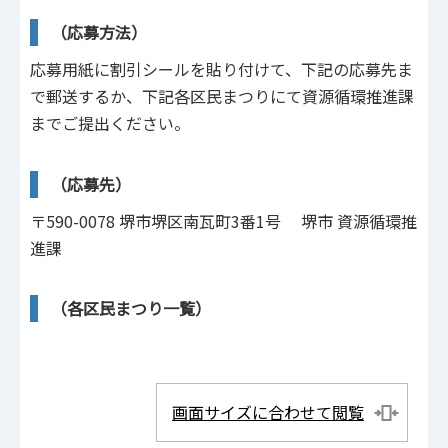
（応募方法）
応募用紙に割引シールを貼り付けて、下記の応募先ま
で郵送するか、下記各区民まつりにて資源循環推進課
までご提出ください。
（応募先）
〒590-0078 堺市堺区南瓦町3番1号 堺市 資源循環推
進課
（各区民まつり一覧）
画面サイズに合わせて閲覧