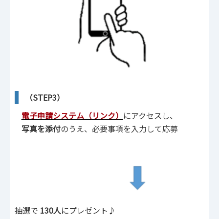
（STEP3）
電子申請システム（リンク）
にアクセスし、
写真を添付
のうえ、必要事項を入力して応募
抽選で
130人
にプレゼント♪