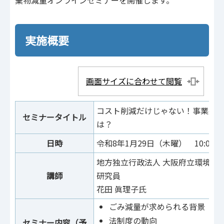
棄物減量オンラインセミナーを開催します。
実施概要
画面サイズに合わせて閲覧
コスト削減だけじゃない！事業系
セミナータイトル
は？
日時
令和8年1月29日（木曜） 10:00
地方独立行政法人 大阪府立環境農
講師
研究員
花田 眞理子氏
ごみ減量が求められる背景
法制度の動向
セミナー内容（予