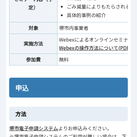
ごみ減量によりもたらされるメ
定）
具体的事例の紹
対象
堺市内事業者
Webexによるオンラインセミナー
実施方法
Webexの操作方法について(PDF:404
参加費
無料
申込
方法
堺市電子申請システム
よりお申込みください。
※堺市電子申請システムのご利用が難しい場合は、下