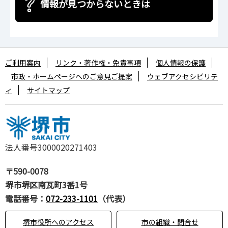
情報が見つからないときは
ご利用案内
リンク・著作権・免責事項
個人情報の保護
市政・ホームページへのご意見ご提案
ウェブアクセシビリテ
ィ
サイトマップ
法人番号3000020271403
〒590-0078
堺市堺区南瓦町3番1号
電話番号：
072-233-1101
（代表）
堺市役所へのアクセス
市の組織・問合せ