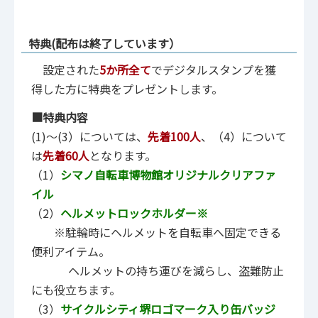
特典(配布は終了しています）
設定された
5か所全て
でデジタルスタンプを獲
得した方に特典をプレゼントします。
■特典内容
(1)～(3）については、
先着100人
、（4）について
は
先着60人
となります。
（1）
シマノ自転車博物館オリジナルクリアファ
イル
（2）
ヘルメットロックホルダー※
※駐輪時にヘルメットを自転車へ固定できる
便利アイテム。
ヘルメットの持ち運びを減らし、盗難防止
にも役立ちます。
（3）
サイクルシティ堺ロゴマーク入り缶バッジ