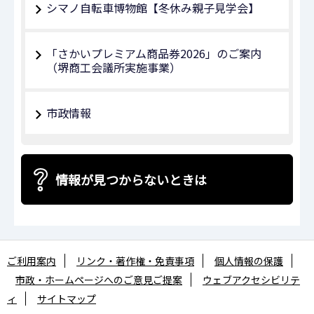
シマノ自転車博物館【冬休み親子見学会】
「さかいプレミアム商品券2026」のご案内
（堺商工会議所実施事業）
市政情報
情報が見つからないときは
ご利用案内
リンク・著作権・免責事項
個人情報の保護
市政・ホームページへのご意見ご提案
ウェブアクセシビリテ
ィ
サイトマップ