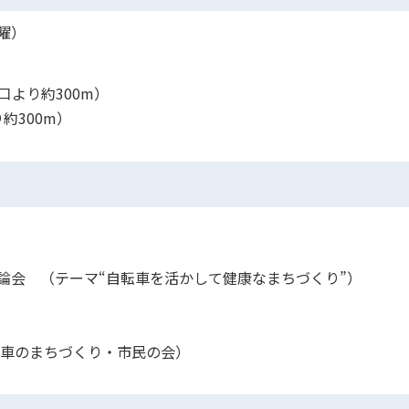
曜）
より約300m）
300m）
討論会 （テーマ“自転車を活かして健康なまちづくり”）
転車のまちづくり・市民の会）