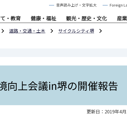
音声読み上げ・文字拡大
Foreign L
育て・教育
健康・福祉
観光・歴史・文化
産業
道路・交通・土木
サイクルシティ堺
境向上会議in堺の開催報告
更新日：2019年4月