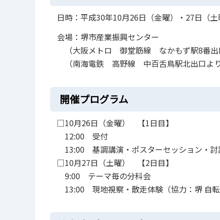
日時：平成30年10月26日（金曜）・27日（土
会場：堺市産業振興センター
（大阪メトロ 御堂筋線 なかもず駅8番出口
（南海電鉄 高野線 中百舌鳥駅北出口より約
開催プログラム
□10月26日（金曜） 【1日目】
12:00 受付
13:00 基調講演・ポスターセッション・
□10月27日（土曜） 【2日目】
9:00 テーマ毎の分科会
13:00 現地視察・散走体験（協力：堺 自