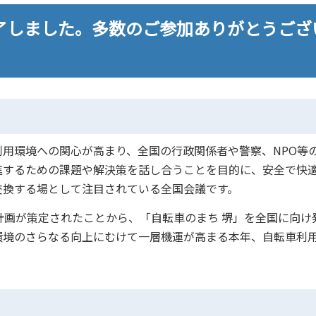
了しました。多数のご参加ありがとうござ
用環境への関心が高まり、全国の行政関係者や警察、NPO等
進するための課題や解決策を話し合うことを目的に、安全で快
交換する場として注目されている全国会議です。
画が策定されたことから、「自転車のまち 堺」を全国に向け
環境のさらなる向上にむけて一層機運が高まる本年、自転車利