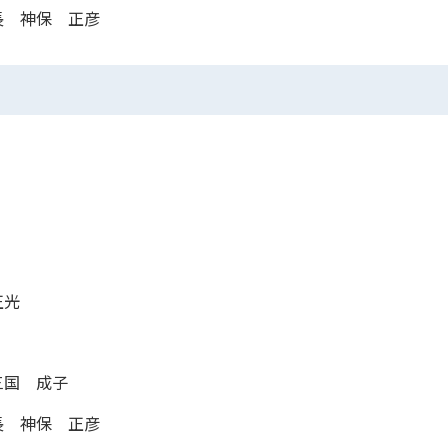
長 神保 正彦
正光
三国 成子
長 神保 正彦