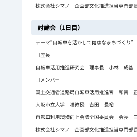
株式会社シマノ 企画部文化推進担当専門部
討論会（1日目）
テーマ“自転車を活かして健康なまちづくり”
□座長
自転車活用推進研究会 理事長 小林 成基
□メンバー
国土交通省道路局自転車活用推進官 和賀 
大阪市立大学 准教授 吉田 長裕
自転車利用環境向上会議全国委員会 会長 
株式会社シマノ 企画部文化推進担当専門部