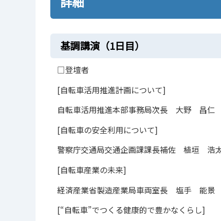
詳細
基調講演（1日目）
□登壇者
[自転車活用推進計画について]
自転車活用推進本部事務局次長 大野 昌仁
[自転車の安全利用について]
警察庁交通局交通企画課課長補佐 植垣 浩
[自転車産業の未来]
経済産業省製造産業局車両室長 塩手 能景
[“自転車”でつくる健康的で豊かなくらし]