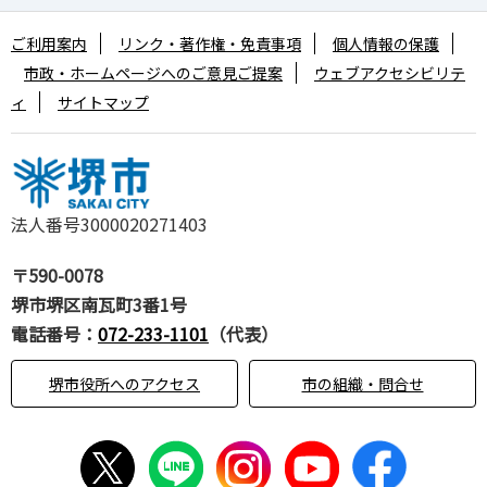
ご利用案内
リンク・著作権・免責事項
個人情報の保護
市政・ホームページへのご意見ご提案
ウェブアクセシビリテ
ィ
サイトマップ
法人番号3000020271403
〒590-0078
堺市堺区南瓦町3番1号
電話番号：
072-233-1101
（代表）
堺市役所へのアクセス
市の組織・問合せ