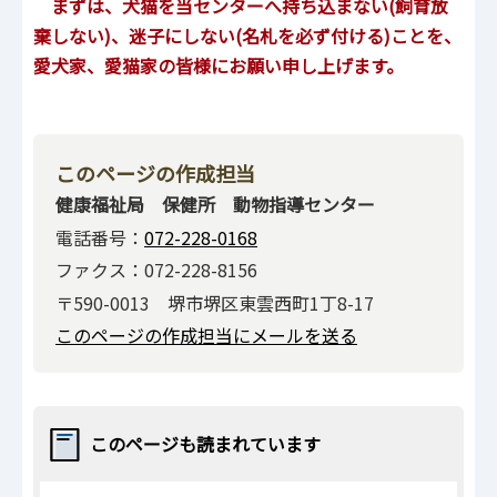
まずは、犬猫を当センターへ持ち込まない(飼育放
棄しない)、迷子にしない(名札を必ず付ける)ことを、
愛犬家、愛猫家の皆様にお願い申し上げます。
このページの作成担当
健康福祉局 保健所 動物指導センター
電話番号：
072-228-0168
ファクス：072-228-8156
〒590-0013 堺市堺区東雲西町1丁8-17
このページの作成担当にメールを送る
このページも読まれています