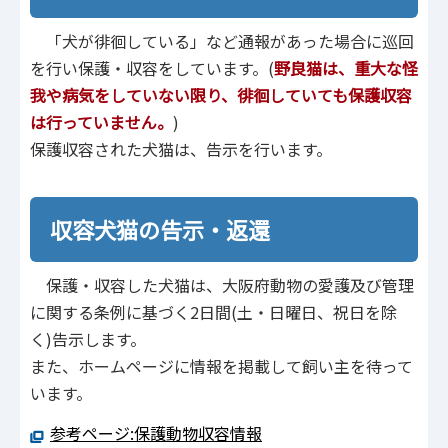
「犬が徘徊している」など通報があった場合に巡回
を行い保護・収容をしています。(
野良猫は、重大な怪
我や病気をしていない限り、徘徊していても保護収容
は行っていません。
)
保護収容された犬猫は、告示を行います。
収容犬猫の告示・返還
保護・収容した犬猫は、大阪府動物の愛護及び管理
に関する条例に基づく2日間(土・日曜日、祝日を除
く)告示します。
また、ホームページに情報を掲載して飼い主を待って
います。
参考ページ:保護動物収容情報