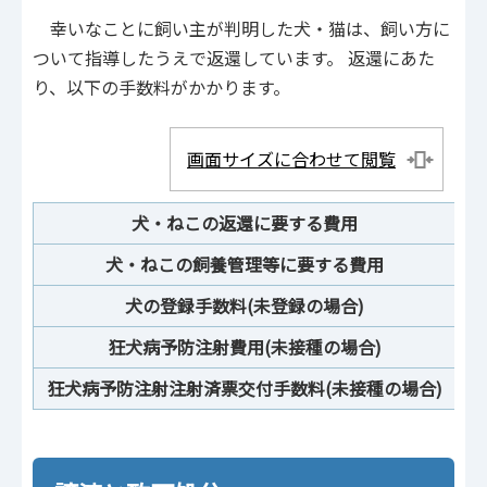
幸いなことに飼い主が判明した犬・猫は、飼い方に
ついて指導したうえで返還しています。 返還にあた
り、以下の手数料がかかります。
画面サイズに合わせて閲覧
犬・ねこの返還に要する費用
1頭
犬・ねこの飼養管理等に要する費用
1
犬の登録手数料(未登録の場合)
1件
狂犬病予防注射費用(未接種の場合)
1頭
狂犬病予防注射注射済票交付手数料(未接種の場合)
1件