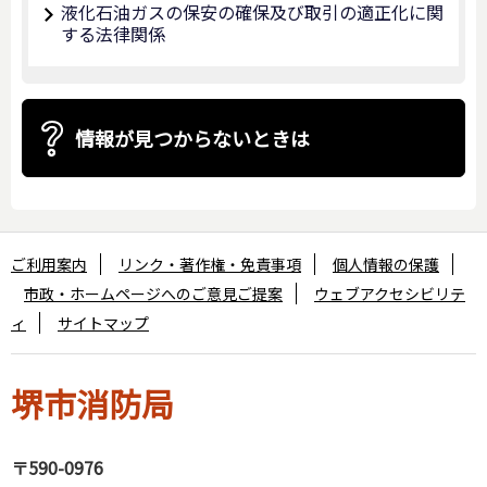
液化石油ガスの保安の確保及び取引の適正化に関
する法律関係
情報が見つからないときは
ご利用案内
リンク・著作権・免責事項
個人情報の保護
市政・ホームページへのご意見ご提案
ウェブアクセシビリテ
ィ
サイトマップ
堺市消防局
〒590-0976