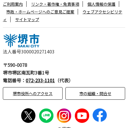
ご利用案内
リンク・著作権・免責事項
個人情報の保護
市政・ホームページへのご意見ご提案
ウェブアクセシビリテ
ィ
サイトマップ
法人番号3000020271403
〒590-0078
堺市堺区南瓦町3番1号
電話番号：
072-233-1101
（代表）
堺市役所へのアクセス
市の組織・問合せ