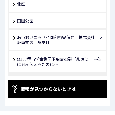
北区
田園公園
あいおいニッセイ同和損害保険 株式会社 大
阪南支店 堺支社
O157堺市学童集団下痢症の碑「永遠に」～心
に刻み伝えるために～
情報が見つからないときは