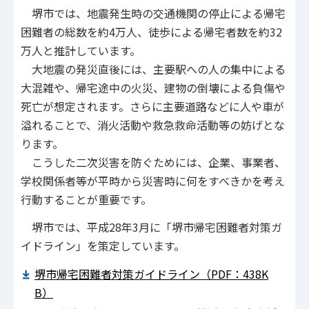
堺市では、地震発生時の交通機関の停止による帰宅
困難者の総数を約4万人、徒歩による帰宅者数を約32
万人と推計しています。
大地震の発災直後には、主要駅への人の集中による
大混雑や、帰宅途中の火災、建物の倒壊による負傷や
死亡が想定されます。さらに主要道路などに人や車が
溢れることで、消火活動や救急救命活動等の妨げとな
ります。
こうした二次災害を防ぐためには、企業、事業者、
学校関係者等が平時から災害時に何をすべきかを考え
行動することが重要です。
堺市では、平成28年3月に「堺市帰宅困難者対策ガ
イドライン」を策定しています。
堺市帰宅困難者対策ガイドライン（PDF：438K
B）