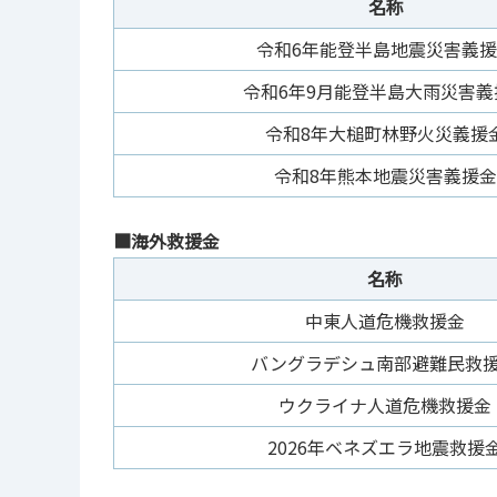
名称
令和6年能登半島地震災害義
令和6年9月能登半島大雨災害義
令和8年大槌町林野火災義援
令和8年熊本地震災害義援金
■海外救援金
名称
中東人道危機救援金
バングラデシュ南部避難民救
ウクライナ人道危機救援金
2026年ベネズエラ地震救援