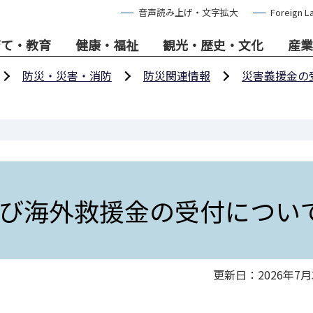
音声読み上げ・文字拡大
Foreign L
育て・教育
健康・福祉
観光・歴史・文化
産業
防災・災害・消防
防災関連情報
災害義援金の
び海外救援金の受付につい
更新日：2026年7月