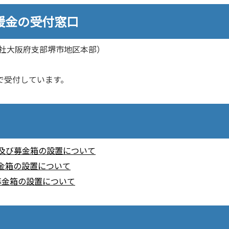
援金の受付窓口
社大阪府支部堺市地区本部）
）
で受付しています。
付及び募金箱の設置について
金箱の設置について
募金箱の設置について