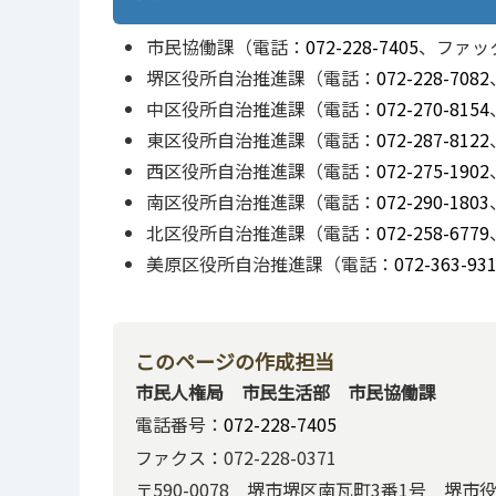
市民協働課（電話：
072-228-7405
、ファックス
堺区役所自治推進課（電話：
072-228-7082
中区役所自治推進課（電話：
072-270-8154
東区役所自治推進課（電話：
072-287-8122
西区役所自治推進課（電話：
072-275-1902
南区役所自治推進課（電話：
072-290-1803
北区役所自治推進課（電話：
072-258-6779
美原区役所自治推進課（電話：
072-363-93
このページの作成担当
市民人権局 市民生活部 市民協働課
電話番号：
072-228-7405
ファクス：072-228-0371
〒590-0078 堺市堺区南瓦町3番1号 堺市