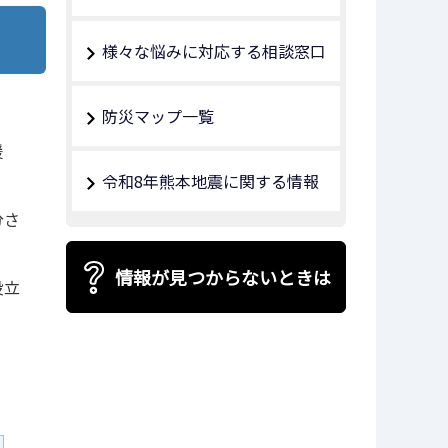
様々な悩みに対応する相談窓口
防災マップ一覧
援
令和8年熊本地震に関する情報
分さ
情報が見つからないときは
役立