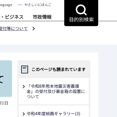
anguage
やさしいにほんご
・ビジネス
市政情報
目的別検索
受付等について
このページも読まれています
て
「令和8年熊本地震災害義援
金」の受付及び募金箱の設置に
ついて
31日
令和4年度絵画ギャラリー(3)