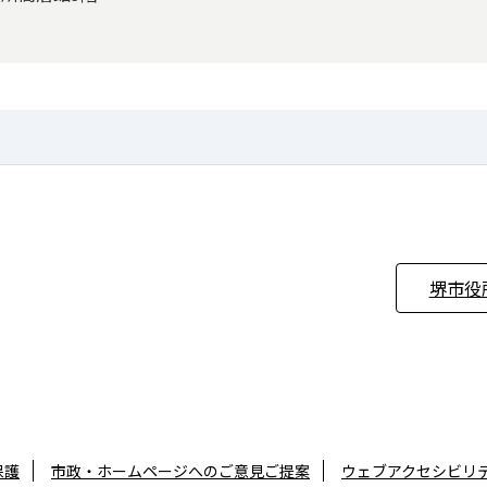
堺市役
保護
市政・ホームページへのご意見ご提案
ウェブアクセシビリ