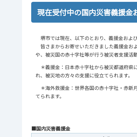
現在受付中の国内災害義援金
堺市では現在、以下のとおり、義援金および
皆さまからお寄せいただきました義援金およ
や、被災国の赤十字社等が行う被災者支援活
＊義援金：日本赤十字社から被災都道府県に
れ、被災地の方々の支援に役立てられます。
＊海外救援金：世界各国の赤十字社・赤新月
てられます。
■国内災害義援金