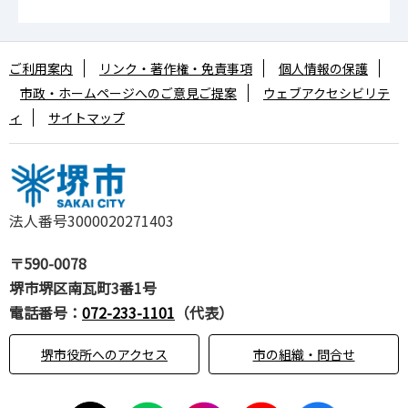
ご利用案内
リンク・著作権・免責事項
個人情報の保護
市政・ホームページへのご意見ご提案
ウェブアクセシビリテ
ィ
サイトマップ
法人番号3000020271403
〒590-0078
堺市堺区南瓦町3番1号
電話番号：
072-233-1101
（代表）
堺市役所へのアクセス
市の組織・問合せ