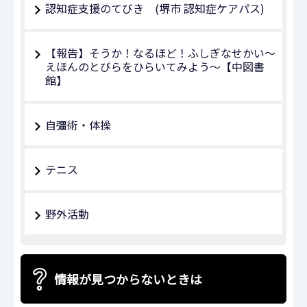
認知症支援のてびき (堺市 認知症ケアパス)
【報告】そうか！なるほど！ふしぎなせかい～
えほんのとびらをひらいてみよう～【中図書
館】
自彊術・体操
テニス
野外活動
情報が見つからないときは