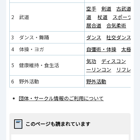
空手
剣道
古武道
2 武道
道
杖道
スポーツチ
居合道
合気柔術
3 ダンス・舞踊
ダンス
社交ダンス
4 体操・ヨガ
自彊術・体操
太極拳
気功
ディスコン
腰
5 健康維持・食生活
ーリンコン
リフレッ
6 野外活動
野外活動
団体・サークル情報のご利用について
このページも読まれています