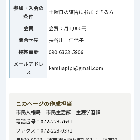
参加・入会の
土曜日の練習に参加できる方
条件
会費
会費：月1,000円
問合せ先
長谷川 佳代子
携帯電話
090-6323-5906
メールアドレ
kamirapipi@gmail.com
ス
このページの作成担当
市民人権局 市民生活部 生涯学習課
電話番号：
072-228-7631
ファクス：072-228-0371
〒590-0078 堺市堺区南瓦町3番1号 堺市役