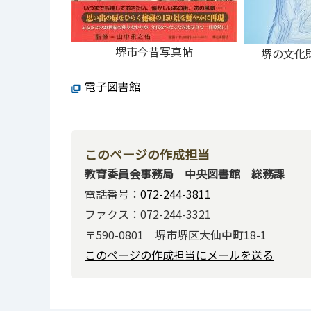
堺市今昔写真帖
堺の文化
電子図書館
このページの作成担当
教育委員会事務局 中央図書館 総務課
電話番号：
072-244-3811
ファクス：072-244-3321
〒590-0801 堺市堺区大仙中町18-1
このページの作成担当にメールを送る