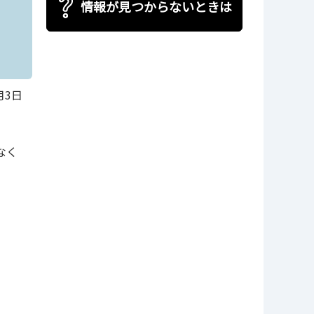
情報が見つからないときは
月3日
なく