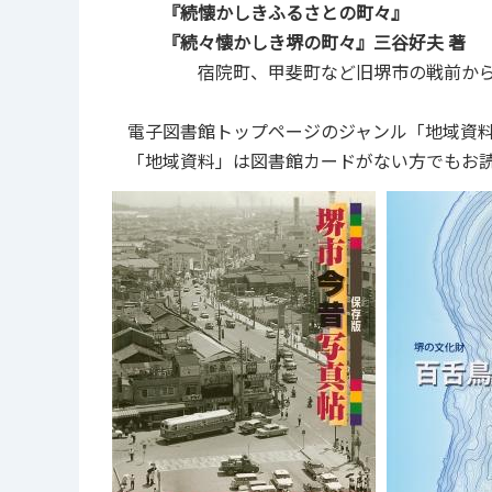
『続懐かしきふるさとの町々』
『続々懐かしき堺の町々』三谷好夫 著
宿院町、甲斐町など旧堺市の戦前から戦
電子図書館トップページのジャンル「地域資料
「地域資料」は図書館カードがない方でもお