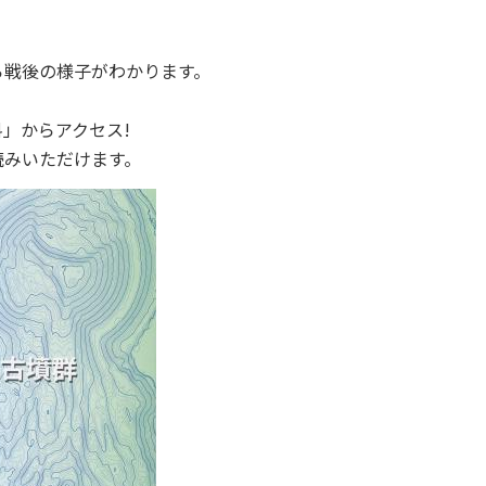
後の様子がわかります。
」からアクセス!
読みいただけます。