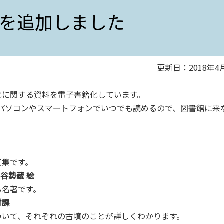
を追加しました
更新日：2018年4
に関する資料を電子書籍化しています。
パソコンやスマートフォンでいつでも読めるので、図書館に来
。
集です。
谷勢蔵 絵
名著です。
財課
て、それぞれの古墳のことが詳しくわかります。