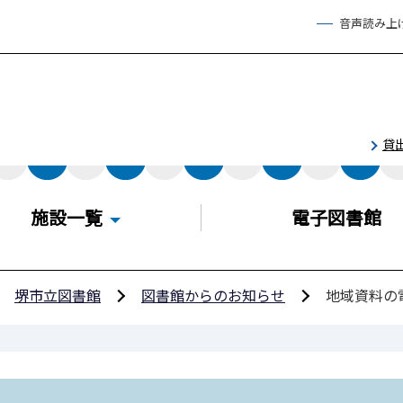
音声読み上
貸
施設一覧
電子図書館
堺市立図書館
図書館からのお知らせ
地域資料の