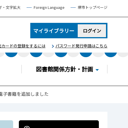
げ・文字拡大
Foreign Language
堺市トップページ
マイライブラリー
ログイン
出カードの登録をするには
パスワード発行申請はこちら
図書館関係方針・計画
電子書籍を追加しました