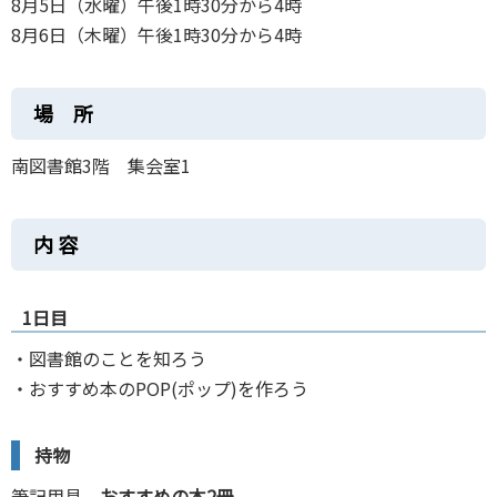
8月5日（水曜）午後1時30分から4時
8月6日（木曜）午後1時30分から4時
場 所
南図書館3階 集会室1
内 容
1日目
・図書館のことを知ろう
・おすすめ本のPOP(ポップ)を作ろう
持物
筆記用具、
おすすめの本2冊