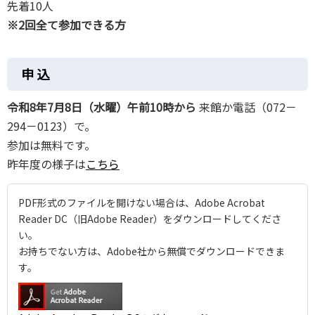
先着10人
※2回全て参加できる方
申 込
令和8年7月8日（水曜）午前10時から
来館か電話（072－
294－0123）で。
参加は無料です。
昨年度の様子は
こちら
PDF形式のファイルを開けない場合は、Adobe Acrobat
Reader DC（旧Adobe Reader）をダウンロードしてくださ
い。
お持ちでない方は、Adobe社から無償でダウンロードできま
す。