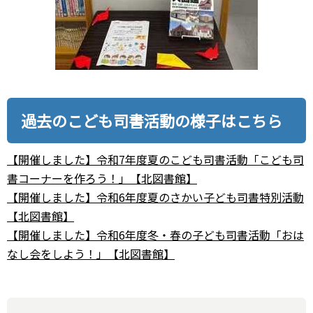
過去のこども司書活動の様子はこちら
【開催しました】令和7年度夏のこども司書活動「こども司
書コーナーを作ろう！」【北図書館】
【開催しました】令和6年度夏のさかい子ども司書特別活動
【北図書館】
【開催しました】令和6年度冬・春の子ども司書活動「おは
なし会をしよう！」【北図書館】