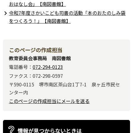
おはなし会」【南図書館】
令和7年度さかいこども司書の活動「本のおたのしみ袋
をつくろう！」【南図書館】
このページの作成担当
教育委員会事務局 南図書館
電話番号：
072-294-0123
ファクス：072-298-0597
〒590-0115 堺市南区茶山台1丁7-1 泉ヶ丘市民セ
ンター内
このページの作成担当にメールを送る
情報が見つからないときは