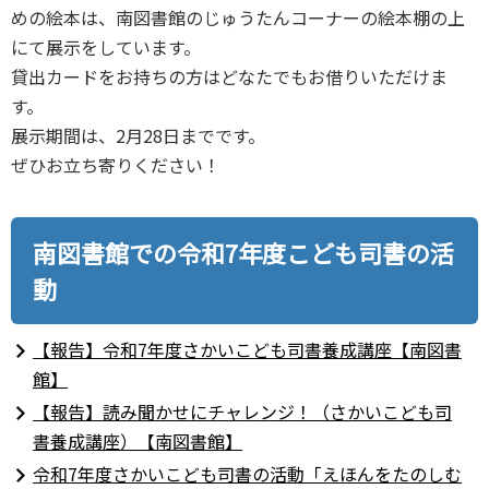
めの絵本は、南図書館のじゅうたんコーナーの絵本棚の上
にて展示をしています。
貸出カードをお持ちの方はどなたでもお借りいただけま
す。
展示期間は、2月28日までです。
ぜひお立ち寄りください！
南図書館での令和7年度こども司書の活
動
【報告】令和7年度さかいこども司書養成講座【南図書
館】
【報告】読み聞かせにチャレンジ！（さかいこども司
書養成講座）【南図書館】
令和7年度さかいこども司書の活動「えほんをたのしむ