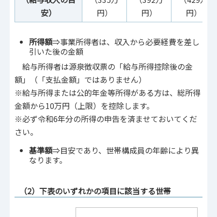
安）
円）
円）
円）
所得額
⇒事業所得者は、収入から必要経費を差し
引いた後の金額
給与所得者は源泉徴収票の「給与所得控除後の金
額」（「支払金額」ではありません）
※給与所得または公的年金等所得がある方は、総所得
金額から10万円（上限）を控除します。
※必ず令和6年分の所得の申告を済ませておいてくだ
さい。
基準額
⇒目安であり、世帯構成員の年齢により異
なります。
（2）下表のいずれかの項目に該当する世帯