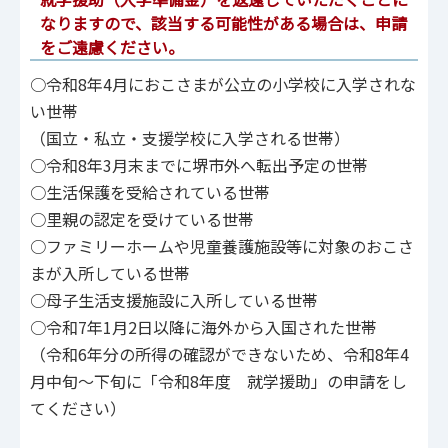
なりますので、該当する可能性がある場合は、申請
をご遠慮ください。
○令和8年4月におこさまが公立の小学校に入学されな
い世帯
（国立・私立・支援学校に入学される世帯）
○令和8年3月末までに堺市外へ転出予定の世帯
○生活保護を受給されている世帯
○里親の認定を受けている世帯
○ファミリーホームや児童養護施設等に対象のおこさ
まが入所している世帯
○母子生活支援施設に入所している世帯
○令和7年1月2日以降に海外から入国された世帯
（令和6年分の所得の確認ができないため、令和8年4
月中旬～下旬に「令和8年度 就学援助」の申請をし
てください）