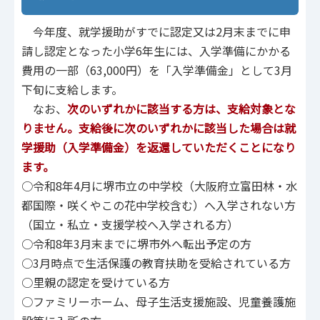
今年度、就学援助がすでに認定又は2月末までに申
請し認定となった小学6年生には、入学準備にかかる
費用の一部（63,000円）を「入学準備金」として3月
下旬に支給します。
なお、
次のいずれかに該当する方は、支給対象とな
りません。支給後に次のいずれかに該当した場合は就
学援助（入学準備金）を返還していただくことになり
ます。
○令和8年4月に堺市立の中学校（大阪府立富田林・水
都国際・咲くやこの花中学校含む）へ入学されない方
（国立・私立・支援学校へ入学される方）
○令和8年3月末までに堺市外へ転出予定の方
○3月時点で生活保護の教育扶助を受給されている方
○里親の認定を受けている方
○ファミリーホーム、母子生活支援施設、児童養護施