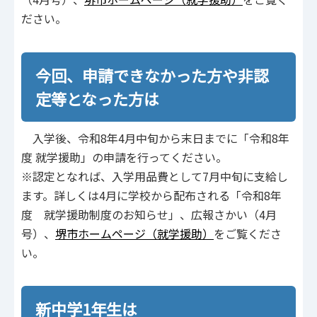
ださい。
今回、申請できなかった方や非認
定等となった方は
入学後、令和8年4月中旬から末日までに「令和8年
度 就学援助」の申請を行ってください。
※認定となれば、入学用品費として7月中旬に支給し
ます。詳しくは4月に学校から配布される「令和8年
度 就学援助制度のお知らせ」、広報さかい（4月
号）、
堺市ホームページ（就学援助）
をご覧くださ
い。
新中学1年生は