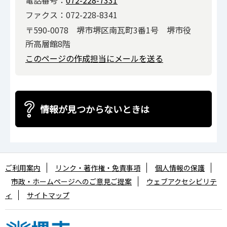
電話番号：
072-228-7331
ファクス：072-228-8341
〒590-0078 堺市堺区南瓦町3番1号 堺市役
所高層館8階
このページの作成担当にメールを送る
情報が見つからないときは
ご利用案内
リンク・著作権・免責事項
個人情報の保護
市政・ホームページへのご意見ご提案
ウェブアクセシビリテ
ィ
サイトマップ