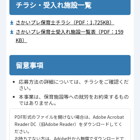
チラシ・受入れ施設一覧
さかいプレ保育士チラシ（PDF：1,725KB）
さかいプレ保育士受入れ施設一覧表（PDF：159
KB）
留意事項
応募方法の詳細については、チラシをご確認くだ
さい。
本事業は、保育施設等への就労をお約束するもの
ではありません。
PDF形式のファイルを開けない場合は、Adobe Acrobat
Reader DC（旧Adobe Reader）をダウンロードしてく
ださい。
お持ちでない方は、Adobe社から無償でダウンロードで