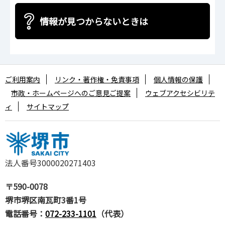
情報が見つからないときは
ご利用案内
リンク・著作権・免責事項
個人情報の保護
市政・ホームページへのご意見ご提案
ウェブアクセシビリテ
ィ
サイトマップ
法人番号3000020271403
〒590-0078
堺市堺区南瓦町3番1号
電話番号：
072-233-1101
（代表）