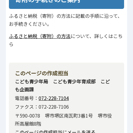
ふるさと納税（寄附）の方法に記載の手順に沿って、
お手続きください。
ふるさと納税（寄附）の方法
について、詳しくはこち
ら
このページの作成担当
こども青少年局 こども青少年育成部 こど
も企画課
電話番号：
072-228-7104
ファクス：072-228-7106
〒590-0078 堺市堺区南瓦町3番1号 堺市役
所高層館8階
このページの作成担当にメールを送る