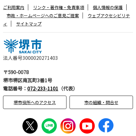
ご利用案内
リンク・著作権・免責事項
個人情報の保護
市政・ホームページへのご意見ご提案
ウェブアクセシビリテ
ィ
サイトマップ
法人番号3000020271403
〒590-0078
堺市堺区南瓦町3番1号
電話番号：
072-233-1101
（代表）
堺市役所へのアクセス
市の組織・問合せ