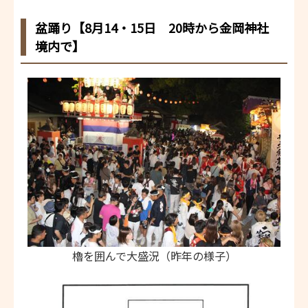
盆踊り【8月14・15日 20時から金岡神社
境内で】
櫓を囲んで大盛況（昨年の様子）