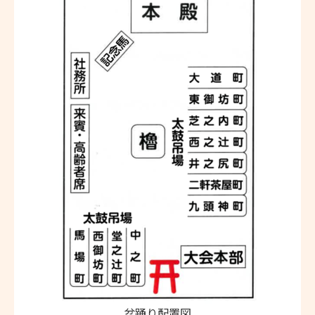
盆踊り配置図