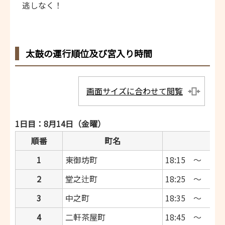
逃しなく！
太鼓の運行順位及び宮入り時間
画面サイズに合わせて閲覧
1日目：8月14日（金曜）
順番
町名
1
東御坊町
18:15 ～ 18:2
2
堂之辻町
18:25 ～ 18:3
3
中之町
18:35 ～ 18:4
4
二軒茶屋町
18:45 ～ 18:5