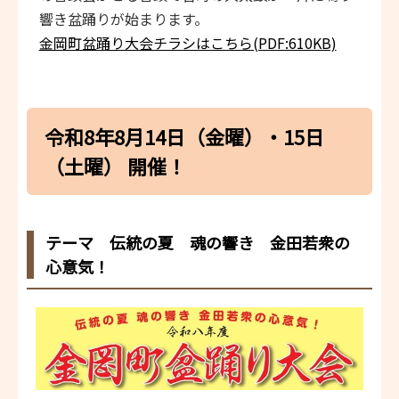
響き盆踊りが始まります。
金岡町盆踊り大会チラシはこちら(PDF:610KB)
令和8年8月14日（金曜）・15日
（土曜） 開催！
テーマ
伝統の夏 魂の響き 金田若衆の
心意気！