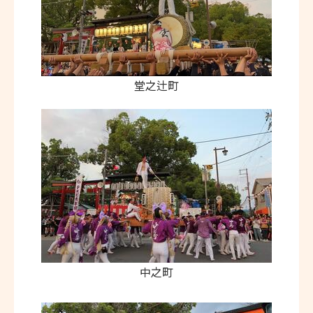
堂之辻町
中之町