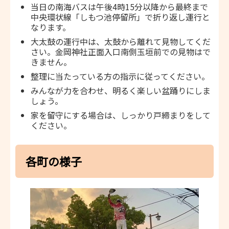
当日の南海バスは午後4時15分以降から最終まで
中央環状線「しもつ池停留所」で折り返し運行と
なります。
大太鼓の運行中は、太鼓から離れて見物してくだ
さい。金岡神社正面入口南側玉垣前での見物はで
きません。
整理に当たっている方の指示に従ってください。
みんなが力を合わせ、明るく楽しい盆踊りにしま
しょう。
家を留守にする場合は、しっかり戸締まりをして
ください。
各町の様子