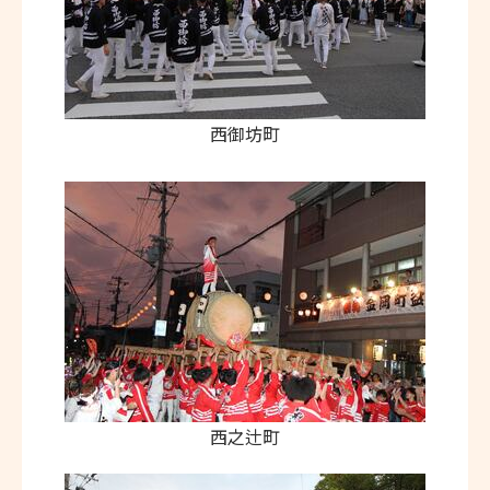
西御坊町
西之辻町