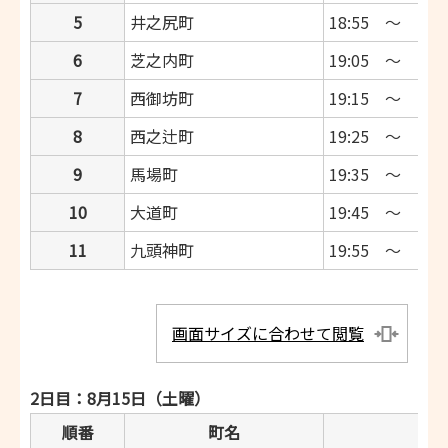
5
井之尻町
18:55 ～ 19:0
6
芝之内町
19:05 ～ 19:1
7
西御坊町
19:15 ～ 19:2
8
西之辻町
19:25 ～ 19:3
9
馬場町
19:35 ～ 19:4
10
大道町
19:45 ～ 19:5
11
九頭神町
19:55 ～ 20:0
画面サイズに合わせて閲覧
2日目：8月15日（土曜）
順番
町名