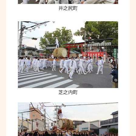
井之尻町
芝之内町