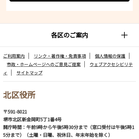
各区のご案内
ご利用案内
リンク・著作権・免責事項
個人情報の保護
市政・ホームページへのご意見ご提案
ウェブアクセシビリテ
ィ
サイトマップ
北区役所
〒591-8021
堺市北区新金岡町5丁1番4号
開庁時間：午前9時から午後5時30分まで（窓口受付は午後5時1
5分まで）（土曜・日曜、祝休日、年末年始を除く）