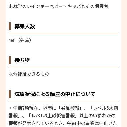
未就学のレインボーベビー・キッズとその保護者
募集人数
4組（先着）
持ち物
水分補給できるもの
気象状況による講座の中止について
・午
前
7時現在、堺市に「暴風警報」
、「レベル3大雨
警報」、「レベル3土砂災害警報」以上のいずれかの
警報
が発令されているとき、午前中の事業は中止いた