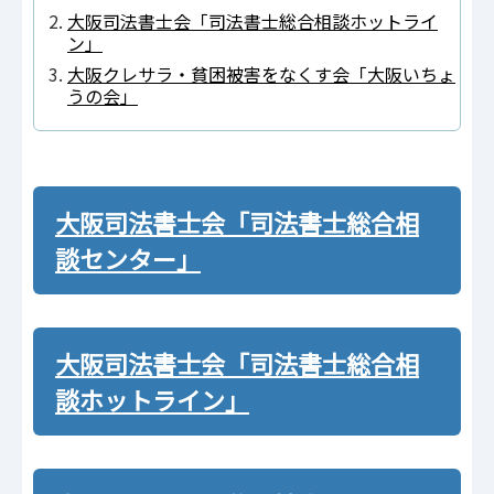
大阪司法書士会「司法書士総合相談ホットライ
ン」
大阪クレサラ・貧困被害をなくす会「大阪いちょ
うの会」
大阪司法書士会「司法書士総合相
談センター」
大阪司法書士会「司法書士総合相
談ホットライン」