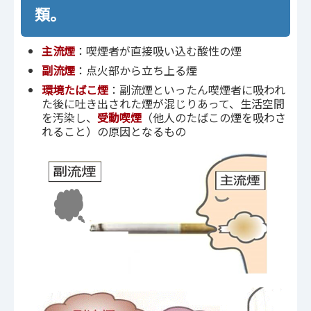
類。
主流煙
：喫煙者が直接吸い込む酸性の煙
副流煙
：点火部から立ち上る煙
環境たばこ煙
：副流煙といったん喫煙者に吸われ
た後に吐き出された煙が混じりあって、生活空間
を汚染し、
受動喫煙
（他人のたばこの煙を吸わさ
れること）の原因となるもの