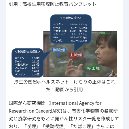
引用：高校生用喫煙防止教育パンフレット
厚生労働省e-ヘルスネット けむりの正体はこれ
だ！動画から引用
国際がん研究機関（International Agency for
Research on Cancer;IARC)は、有害化学物質の暴露研
究と疫学研究をもとに発がん性リスク一覧を作成して
おり、「喫煙」「受動喫煙」「たばこ煙」さらには