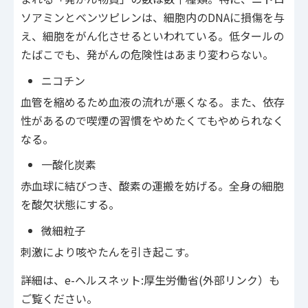
ソアミンとベンツピレンは、細胞内のDNAに損傷を与
え、細胞をがん化させるといわれている。低タールの
たばこでも、発がんの危険性はあまり変わらない。
ニコチン
血管を縮めるため血液の流れが悪くなる。また、依存
性があるので喫煙の習慣をやめたくてもやめられなく
なる。
一酸化炭素
赤血球に結びつき、酸素の運搬を妨げる。全身の細胞
を酸欠状態にする。
微細粒子
刺激により咳やたんを引き起こす。
詳細は、e-ヘルスネット:厚生労働省(外部リンク）も
ご覧ください。