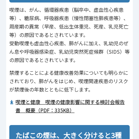
喫煙は、がん、循環器疾患（脳卒中、虚血性心疾患
等）、糖尿病、呼吸器疾患（慢性閉塞性肺疾患等）、
周産期の異常（早産、低出生体重児、死産、乳児死亡
等）の原因であるとされています。
受動喫煙も虚血性心疾患、肺がんに加え、乳幼児のぜ
ん息や呼吸器感染症、乳幼児突然死症候群（SIDS）等
の原因であるとされています。
禁煙することによる健康改善効果についても明らかに
されており、肺がんをはじめ、喫煙関連疾患のリスク
が禁煙後の年数とともに低下します。
喫煙と健康 喫煙の健康影響に関する検討会報告
書 概要（PDF：335KB）
たばこの煙は、大きく分けると3種