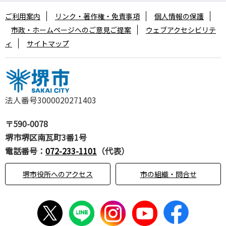
ご利用案内
リンク・著作権・免責事項
個人情報の保護
市政・ホームページへのご意見ご提案
ウェブアクセシビリテ
ィ
サイトマップ
法人番号3000020271403
〒590-0078
堺市堺区南瓦町3番1号
電話番号：
072-233-1101
（代表）
堺市役所へのアクセス
市の組織・問合せ