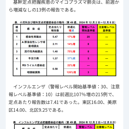
基幹定点把握疾患のマイコプラズマ肺炎は、前週か
ら増減なしの13例の報告である。
インフルエンザ（警報レベル開始基準値：30、注意
報レベル基準値：10）は前週比107％増の215例で、
定点あたり報告数は7.41であった。東区16.00、美原
区14.00、北区9.25である。