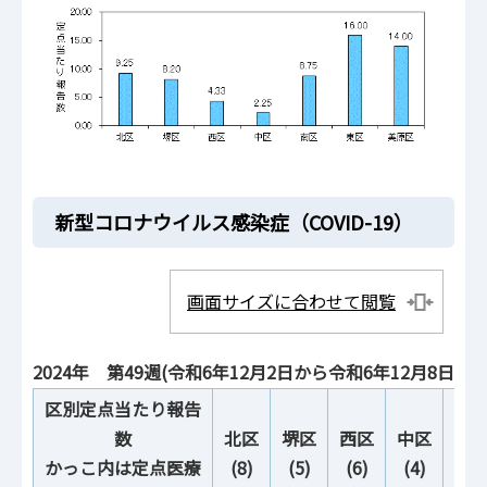
新型コロナウイルス感染症（COVID-19）
画面サイズに合わせて閲覧
2024年 第49週(令和6年12月2日から令和6年12月8日)：
区別定点当たり報告
数
北区
堺区
西区
中区
南
かっこ内は定点医療
(8)
(5)
(6)
(4)
(4)