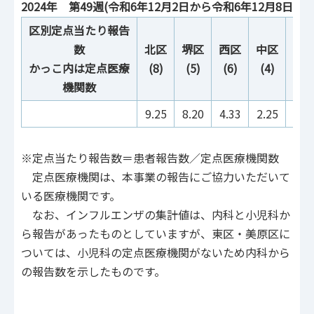
2024年 第49週(令和6年12月2日から令和6年12月8日)：
区別定点当たり報告
数
北区
堺区
西区
中区
南
かっこ内は定点医療
(8)
(5)
(6)
(4)
(4)
機関数
9.25
8.20
4.33
2.25
8.7
※定点当たり報告数＝患者報告数／定点医療機関数
定点医療機関は、本事業の報告にご協力いただいて
いる医療機関です。
なお、インフルエンザの集計値は、内科と小児科か
ら報告があったものとしていますが、東区・美原区に
ついては、小児科の定点医療機関がないため内科から
の報告数を示したものです。