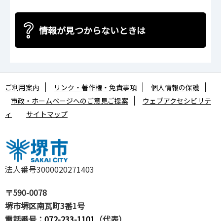
情報が見つからないときは
ご利用案内
リンク・著作権・免責事項
個人情報の保護
市政・ホームページへのご意見ご提案
ウェブアクセシビリテ
ィ
サイトマップ
法人番号3000020271403
〒590-0078
堺市堺区南瓦町3番1号
電話番号：
072-233-1101
（代表）