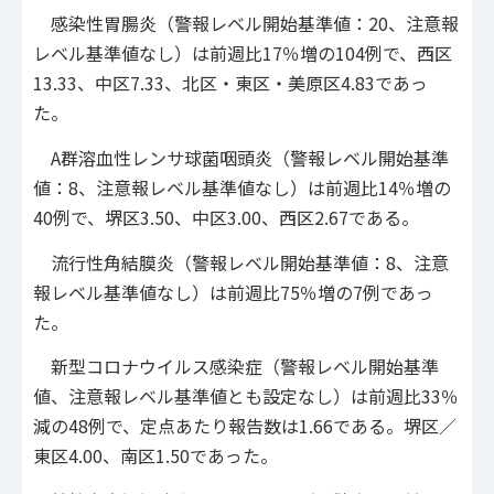
感染性胃腸炎（警報レベル開始基準値：20、注意報
レベル基準値なし）は前週比17％増の104例で、西区
13.33、中区7.33、北区・東区・美原区4.83であっ
た。
A群溶血性レンサ球菌咽頭炎（警報レベル開始基準
値：8、注意報レベル基準値なし）は前週比14％増の
40例で、堺区3.50、中区3.00、西区2.67である。
流行性角結膜炎（警報レベル開始基準値：8、注意
報レベル基準値なし）は前週比75％増の7例であっ
た。
新型コロナウイルス感染症（警報レベル開始基準
値、注意報レベル基準値とも設定なし）は前週比33％
減の48例で、定点あたり報告数は1.66である。堺区／
東区4.00、南区1.50であった。