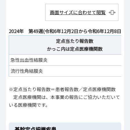
画面サイズに合わせて閲覧
2024年 第49週(令和6年12月2日から令和6年12月8日)：
定点当たり報告数
かっこ内は定点医療機関数
急性出血性結膜炎
流行性角結膜炎
※定点当たり報告数＝患者報告数／定点医療機関数
定点医療機関は、本事業の報告にご協力いただいて
いる医療機関です。
基幹定点把握疾患