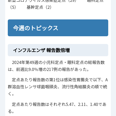
新型コロナウイルス感染症定点（29） 眼科定点
（5） 基幹定点（2）
今週のトピックス
インフルエンザ 報告数倍増
2024年第49週の小児科定点・眼科定点の総報告数
は、前週比9.0％増の217例の報告があった。
定点あたり報告数の第1位は感染性胃腸炎で以下、A
群溶血性レンサ球菌咽頭炎、流行性角結膜炎の順で続
く。
定点あたり報告数はそれぞれ5.47、2.11、1.40であ
る。