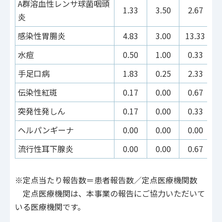
A群溶血性レンサ球菌咽頭
1.33
3.50
2.67
炎
感染性胃腸炎
4.83
3.00
13.33
水痘
0.50
1.00
0.33
手足口病
1.83
0.25
2.33
伝染性紅斑
0.17
0.00
0.67
突発性発しん
0.17
0.00
0.33
ヘルパンギーナ
0.00
0.00
0.00
流行性耳下腺炎
0.00
0.00
0.67
※定点当たり報告数＝患者報告数／定点医療機関数
定点医療機関は、本事業の報告にご協力いただいて
いる医療機関です。