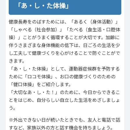
「あ・し・た体操」
健康長寿をのばすためには、「あるく（身体活動）」
「しゃべる（社会参加）」「たべる（食生活・口腔体
操）」ことがうまく循環することが大切です。加齢に
伴うさまざまな身体機能の低下は、日ごろの生活を少
し工夫して健康づくりを心がけることで防ぐことがで
きます。
「あ・し・た体操」として、運動器症候群を予防する
ために「ロコモ体操」、お口の健康づくりのための
「健口体操」をご紹介します。
「大切なあ・し・た！」のために、今日からできるこ
とをはじめ、自分らしい自立した生活をめざしましょ
う。
※外出できない日が続いたときでも、友人と電話で話
すなど、家族以外の方と話す機会を持ちましょう。