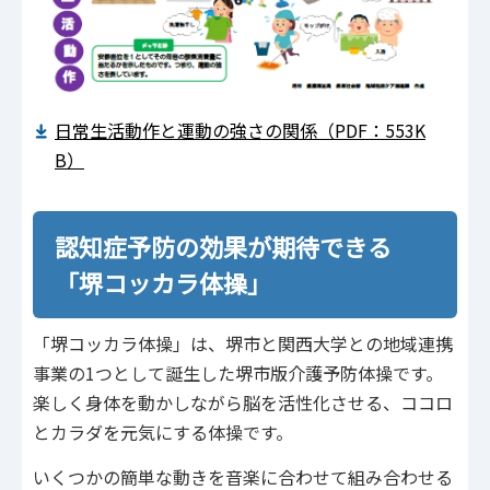
日常生活動作と運動の強さの関係（PDF：553K
B）
認知症予防の効果が期待できる
「堺コッカラ体操」
「堺コッカラ体操」は、堺市と関西大学との地域連携
事業の1つとして誕生した堺市版介護予防体操です。
楽しく身体を動かしながら脳を活性化させる、ココロ
とカラダを元気にする体操です。
いくつかの簡単な動きを音楽に合わせて組み合わせる