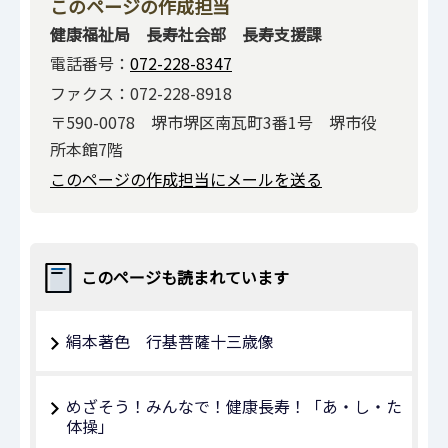
このページの作成担当
健康福祉局 長寿社会部 長寿支援課
電話番号：
072-228-8347
ファクス：072-228-8918
〒590-0078 堺市堺区南瓦町3番1号 堺市役
所本館7階
このページの作成担当にメールを送る
このページも読まれています
絹本著色 行基菩薩十三歳像
めざそう！みんなで！健康長寿！「あ・し・た
体操」