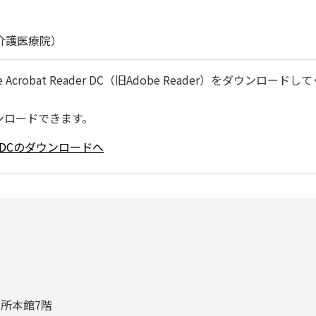
介護医療院）
robat Reader DC（旧Adobe Reader）をダウンロードし
ンロードできます。
ader DCのダウンロードへ
役所本館7階