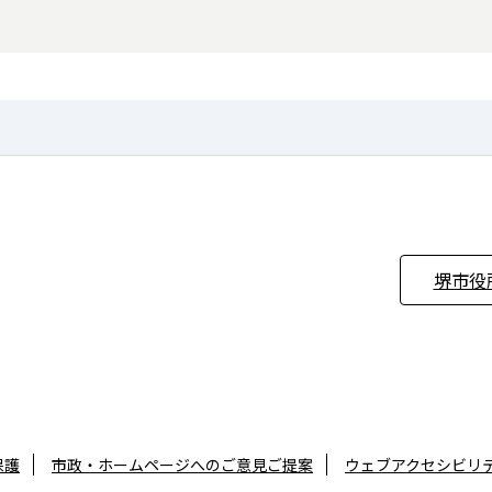
堺市役
保護
市政・ホームページへのご意見ご提案
ウェブアクセシビリ