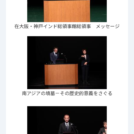
在大阪・神戸インド総領事館総領事 メッセージ
南アジアの墳墓－その歴史的意義をさぐる