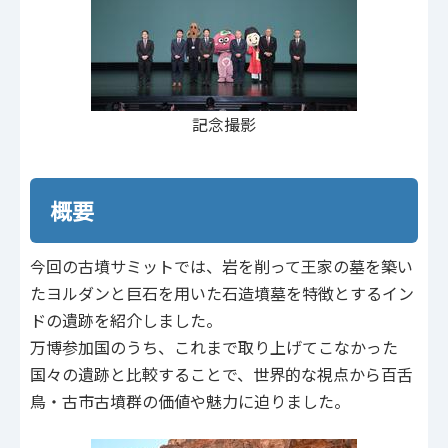
記念撮影
概要
今回の古墳サミットでは、岩を削って王家の墓を築い
たヨルダンと巨石を用いた石造墳墓を特徴とするイン
ドの遺跡を紹介しました。
万博参加国のうち、これまで取り上げてこなかった
国々の遺跡と比較することで、世界的な視点から百舌
鳥・古市古墳群の価値や魅力に迫りました。