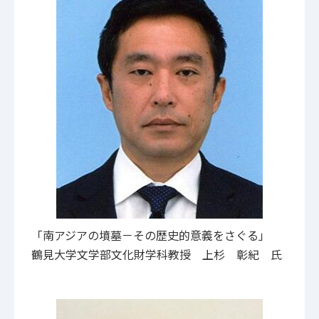
「南アジアの墳墓－その歴史的意義をさぐる」
鶴見大学文学部文化財学科教授 上杉 彰紀 氏