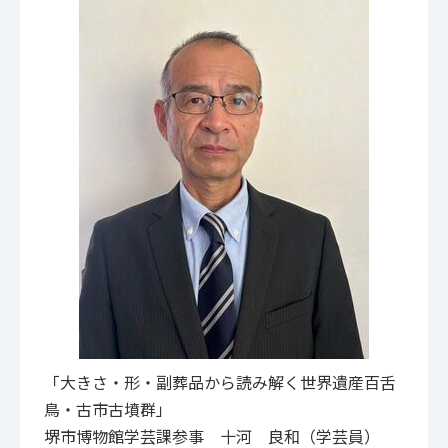
「大きさ・形・副葬品から読み解く世界遺産百舌
鳥・古市古墳群」
堺市博物館学芸課参事 十河 良和（学芸員）