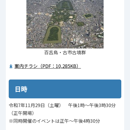
百舌鳥・古市古墳群
案内チラシ（PDF：10,285KB）
日時
令和7年11月29日（土曜） 午後1時～午後3時30分
（正午開場）
※同時開催のイベントは正午～午後4時30分