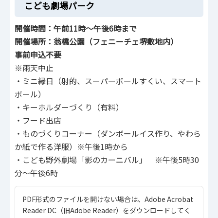
こども劇場パーク
開催時間：午前11時～午後6時まで
開催場所：翁橋公園（フェニーチェ堺敷地内）
事前申込不要
※雨天中止
・ミニ縁日（射的、スーパーボールすくい、スマート
ボール）
・キーホルダーづくり（有料）
・フード出店
・ものづくりコーナー（ダンボールイス作り、やわら
か紙で作る洋服）※午後1時から
・こども野外劇場「影のカーニバル」 ※午後5時30
分～午後6時
PDF形式のファイルを開けない場合は、Adobe Acrobat
Reader DC（旧Adobe Reader）をダウンロードしてく