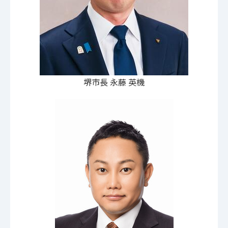
堺市長 永藤 英機