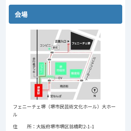
会場
フェニーチェ堺（堺市民芸術文化ホール）大ホー
ル
住 所：大阪府堺市堺区翁橋町2-1-1