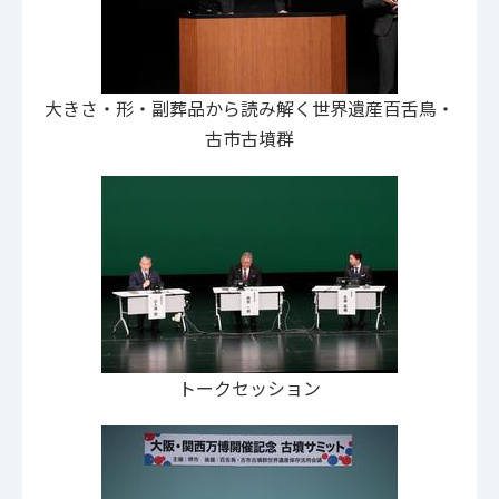
大きさ・形・副葬品から読み解く世界遺産百舌鳥・
古市古墳群
トークセッション