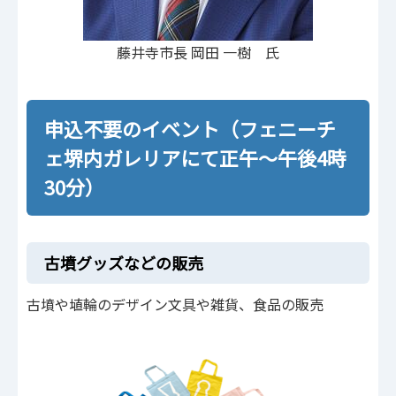
藤井寺市長 岡田 一樹 氏
申込不要のイベント（フェニーチ
ェ堺内ガレリアにて正午～午後4時
30分）
古墳グッズなどの販売
古墳や埴輪のデザイン文具や雑貨、食品の販売