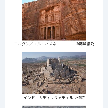
ヨルダン／エル・ハズネ ©藤澤綾乃
インド／カディリラヤチェルヴ遺跡