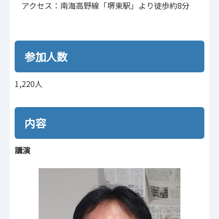
アクセス：南海高野線「堺東駅」より徒歩約8分
参加人数
1,220人
内容
講演