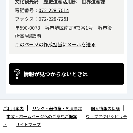
文化観光局 歴史遺産活用部 世界遺産課
電話番号：
072-228-7014
ファクス：072-228-7251
〒590-0078 堺市堺区南瓦町3番1号 堺市役
所高層館5階
このページの作成担当にメールを送る
情報が見つからないときは
ご利用案内
リンク・著作権・免責事項
個人情報の保護
市政・ホームページへのご意見ご提案
ウェブアクセシビリテ
ィ
サイトマップ