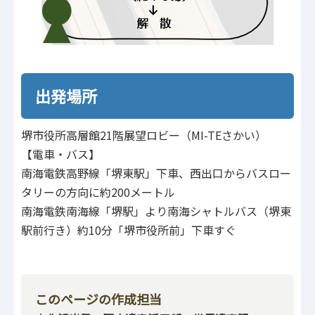
出発場所
堺市役所高層館21階展望ロビー（MI-TEさかい）
【電車・バス】
南海電鉄高野線「堺東駅」下車、西出口からバスロー
タリーの方向に約200メートル
南海電鉄南海線「堺駅」より南海シャトルバス（堺東
駅前行き）約10分「堺市役所前」下車すぐ
このページの作成担当