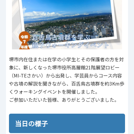
堺市内在住または在学の小学生とその保護者の方を対
象に、新しくなった堺市役所高層館21階展望ロビー
（MI-TEさかい）から出発し、学芸員からコース内容
や古墳の解説を聞きながら、百舌鳥古墳群を約3Km歩
くウォーキングイベントを開催しました。
ご参加いただいた皆様、ありがとうございました。
当日の様子