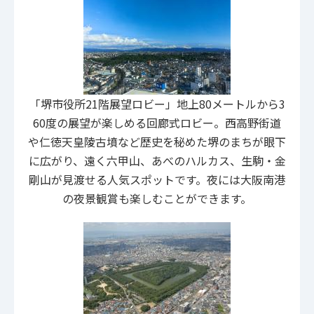
「堺市役所21階展望ロビー」地上80メートルから3
60度の展望が楽しめる回廊式ロビー。西高野街道
や仁徳天皇陵古墳など歴史を秘めた堺のまちが眼下
に広がり、遠く六甲山、あべのハルカス、生駒・金
剛山が見渡せる人気スポットです。夜には大阪南港
の夜景観賞も楽しむことができます。