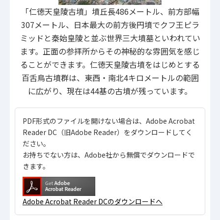
「仁徳天皇陵古墳」墳丘長486メートル、前方部幅
307メートル、日本最大の前方後円墳でクフ王ピラ
ミッドと秦始皇陵と並ぶ世界三大墳墓といわれてい
ます。正面の参拝所からその神秘的な雰囲気を感じ
ることができます。仁徳天皇陵古墳をはじめとする
百舌鳥古墳群は、東西・南北4キロメートルの範囲
に広がり、現在は44基の古墳が残っています。
PDF形式のファイルを開けない場合は、Adobe Acrobat
Reader DC（旧Adobe Reader）をダウンロードしてく
ださい。
お持ちでない方は、Adobe社から無償でダウンロードで
きます。
Adobe Acrobat Reader DCのダウンロードへ