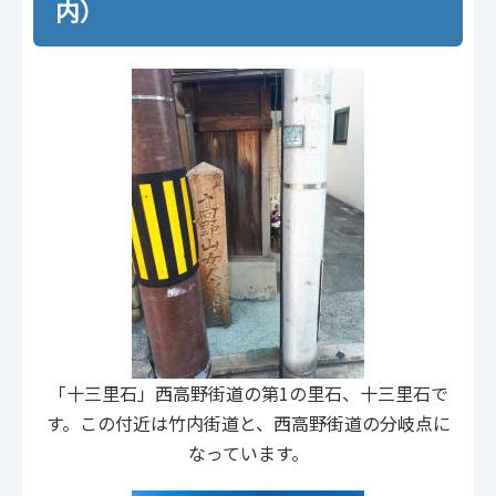
内）
「十三里石」西高野街道の第1の里石、十三里石で
す。この付近は竹内街道と、西高野街道の分岐点に
なっています。