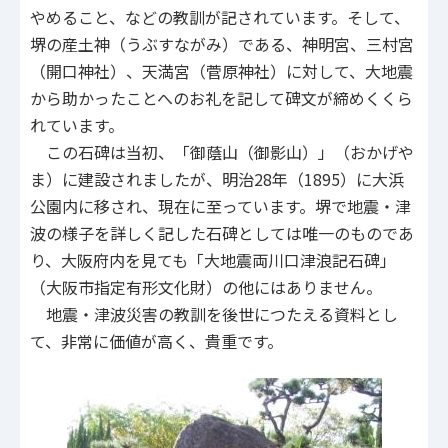
やめること、などの教訓が記されています。そして、
堺の産土神（うぶすながみ）である、神明宮、三村宮
（開口神社）、天満宮（菅原神社）に対して、大地震
から助かったことへのお礼を記して碑文が締めくくら
れています。
この石碑は当初、「御蔭山（御影山）」（おかげや
ま）に建設されましたが、明治28年（1895）に大浜
公園内に移され、現在に至っています。堺で地震・津
波の様子を詳しく記した石碑としては唯一のものであ
り、大阪府内を見ても「大地震両川口津浪記石碑」
（大阪市指定有形文化財）の他にはありません。
地震・津波災害の教訓を後世につたえる資料とし
て、非常に価値が高く、貴重です。