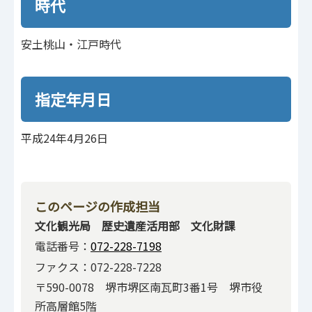
時代
安土桃山・江戸時代
指定年月日
平成24年4月26日
このページの作成担当
文化観光局 歴史遺産活用部 文化財課
電話番号：
072-228-7198
ファクス：072-228-7228
〒590-0078 堺市堺区南瓦町3番1号 堺市役
所高層館5階