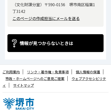
（文化財課分室）〒590-0156 堺市南区稲葉1
丁3142
このページの作成担当にメールを送る
情報が見つからないときは
ご利用案内
リンク・著作権・免責事項
個人情報の保護
市政・ホームページへのご意見ご提案
ウェブアクセシビリテ
ィ
サイトマップ