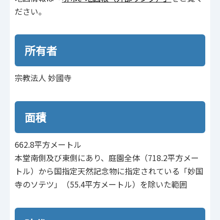
ださい。
所有者
宗教法人 妙國寺
面積
662.8平方メートル
本堂南側及び東側にあり、庭園全体（718.2平方メー
トル）から国指定天然記念物に指定されている「妙国
寺のソテツ」（55.4平方メートル）を除いた範囲