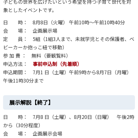
子どもの世界を広げたいという希望を持つ子育て世代を対
象としたイベントです。
日 時： 8月8日（火曜） 午前10時〜午前10時40分
会 場： 企画展示場
定 員： 5組（1組3人まで、未就学児とその保護者、ベ
ビーカーか抱っこ紐で移動）
参 加 費 ： 無料（要観覧料）
申込方法：
事前申込制（先着順）
申込期間： 7月1 日（土曜）午前9時から8月7日（月曜）
午後11時30分まで
展示解説【終了】
日 時： 7月8 日（土曜）、8月20日（日曜） 午後2時
から（30分程度）
会 場： 企画展示会場