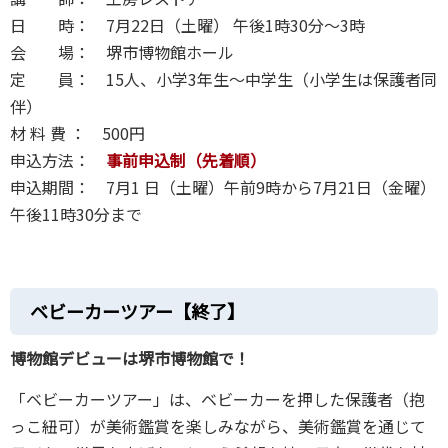
日 時： 7月22日（土曜） 午後1時30分〜3時
会 場： 堺市博物館ホール
定 員： 15人、小学3年生～中学生（小学生は保護者同
伴）
材 料 費 ： 500円
申込方法：
事前申込制（先着順）
申込期間： 7月1 日（土曜）午前9時から7月21日（金曜）
午後11時30分まで
ベビーカーツアー【終了】
博物館デビューは堺市博物館で！
「ベビーカーツアー」は、ベビーカーを押した保護者（抱
っこ紐可）が美術鑑賞を楽しみながら、美術鑑賞を通じて