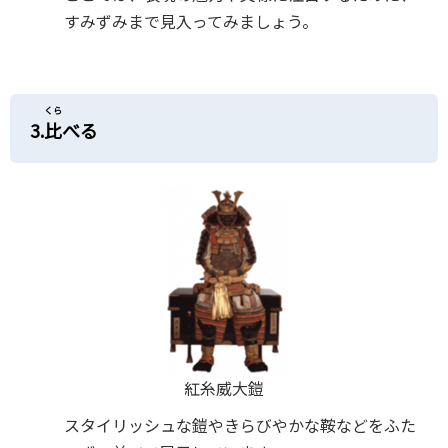
すみずみまで見入ってみましょう。
くら
3.
比
べる
紅糸威大鎧
スタイリッシュな鎧やきらびやかな鞍などをふた