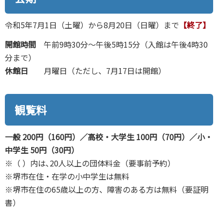
令和5年7月1日（土曜）から8月20日（日曜）まで
【終了】
開館時間
午前9時30分～午後5時15分（入館は午後4時30
分まで）
休館日
月曜日（ただし、7月17日は開館）
観覧料
一般 200円（160円）／高校・大学生 100円（70円）／小・
中学生 50円（30円）
※（ ）内は､20人以上の団体料金（要事前予約）
※堺市在住・在学の小中学生は無料
※堺市在住の65歳以上の方、障害のある方は無料（要証明
書）