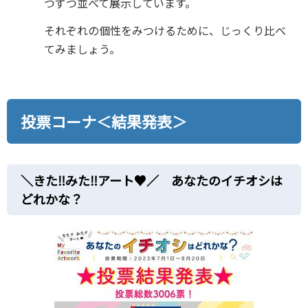
つずつ並べて展示しています。
それぞれの個性をみつけるために、じっくり比べ
てみましょう。
投票コーナ＜結果発表＞
＼きた‼みた‼アート♥／ あなたのイチオシは
どれかな？