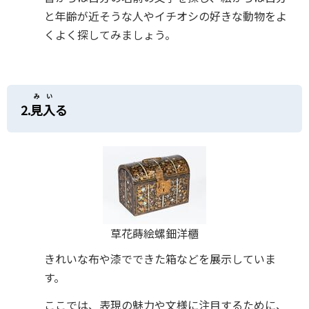
と年齢が近そうな人やイチオシの好きな動物をよ
くよく探してみましょう。
みい
2.
見入
る
草花蒔絵螺鈿洋櫃
きれいな布や漆でできた箱などを展示していま
す。
ここでは、表現の魅力や文様に注目するために、