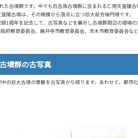
れた古墳群です。中でも百舌鳥古墳群に含まれる仁徳天皇陵古
天皇陵古墳は、その規模から頂点に立つ巨大前方後円墳です。
登録1周年を記念して、古写真などを展示し古墳群周辺の環境の
大阪府教育委員会、藤井寺市教育委員会、茨木市教育委員会な
市古墳群の古写真
群中の巨大古墳の景観を古写真から探ります。あわせて、都市