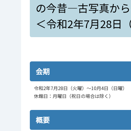
の今昔―古写真から
＜令和2年7月28日
会期
令和2年7月28日（火曜）～10月4日（日曜）
休館日：月曜日（祝日の場合は除く）
概要