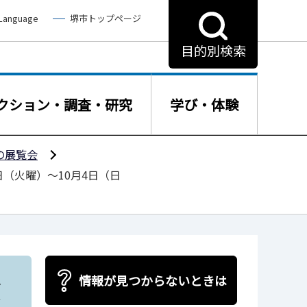
 Language
堺市トップページ
目的別検索
クション・調査・研究
学び・体験
の展覧会
（火曜）～10月4日（日
墳
情報が見つからないときは