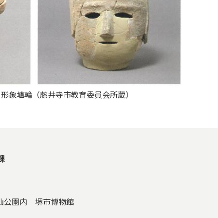
 形象埴輪（藤井寺市教育委員会所蔵）
課
大仙公園内 堺市博物館