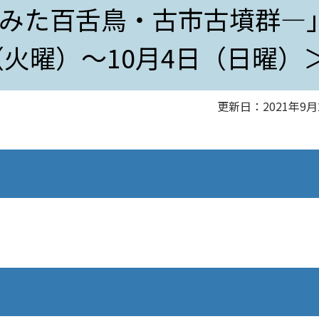
みた百舌鳥・古市古墳群―
（火曜）～10月4日（日曜）
更新日：2021年9月