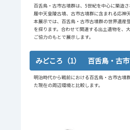
百舌鳥・古市古墳群は、5世紀を中心に築造さ
履中天皇陵古墳、古市古墳群に含まれる応神
本展示では、百舌鳥・古市古墳群の世界遺産
を探ります。合わせて関連する出土遺物を、
ご協力のもとで展示します。
みどころ（1） 百舌鳥・古
明治時代から戦前における百舌鳥・古市古墳
た現在の周辺環境と比較します。