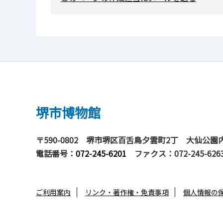
堺市博物館
〒590-0802
堺市堺区百舌鳥夕雲町2丁 大仙公園
電話番号：
072-245-6201
ファクス：072-245-626
ご利用案内
リンク・著作権・免責事項
個人情報の