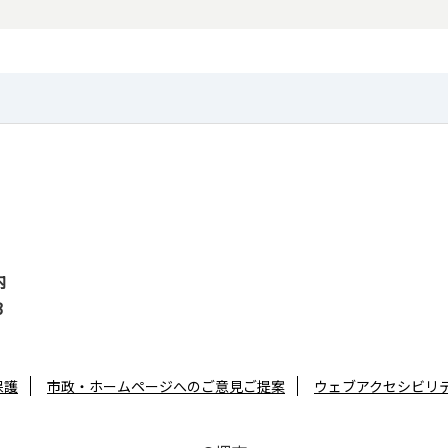
内
3
保護
市政・ホームページへのご意見ご提案
ウェブアクセシビリ