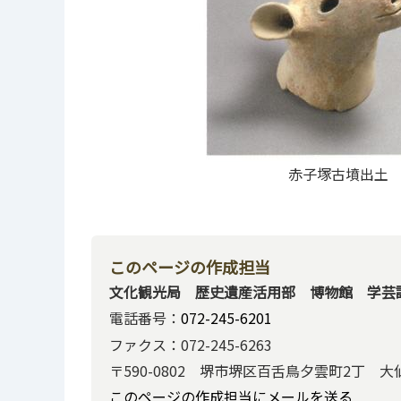
赤子塚古墳出土
このページの作成担当
文化観光局 歴史遺産活用部 博物館 学芸
電話番号：
072-245-6201
ファクス：072-245-6263
〒590-0802 堺市堺区百舌鳥夕雲町2丁 
このページの作成担当にメールを送る