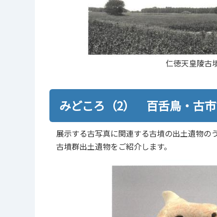
仁徳天皇陵古
みどころ（2） 百舌鳥・古
展示する古写真に関連する古墳の出土遺物の
古墳群出土遺物をご紹介します。