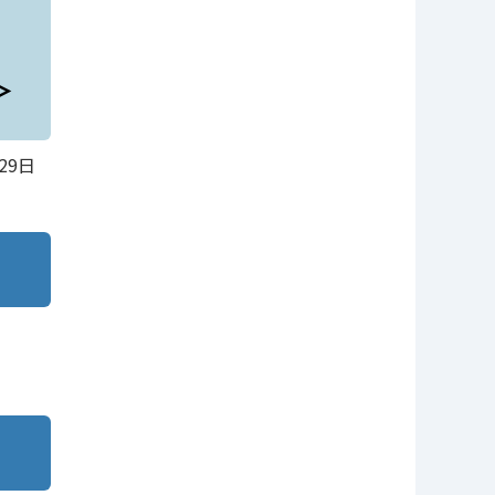
」
＞
29日