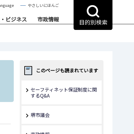
anguage
やさしいにほんご
・ビジネス
市政情報
目的別検索
このページも読まれています
セーフティネット保証制度に関
するQ&A
堺市議会