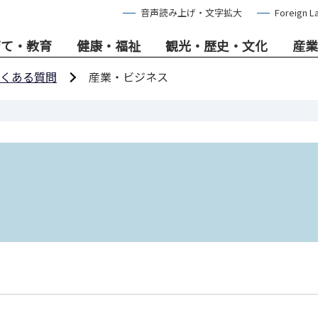
音声読み上げ・文字拡大
Foreign L
育て・教育
健康・福祉
観光・歴史・文化
産業
くある質問
産業・ビジネス