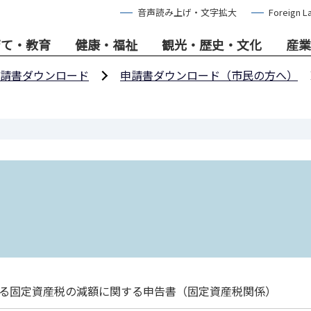
音声読み上げ・文字拡大
Foreign L
育て・教育
健康・福祉
観光・歴史・文化
産業
請書ダウンロード
申請書ダウンロード（市民の方へ）
る固定資産税の減額に関する申告書（固定資産税関係）