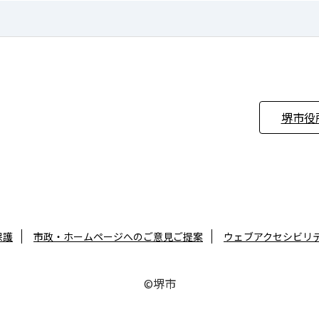
堺市役
保護
市政・ホームページへのご意見ご提案
ウェブアクセシビリ
©堺市