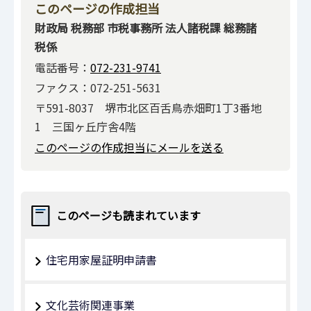
このページの作成担当
財政局 税務部 市税事務所 法人諸税課 総務諸
税係
電話番号：
072-231-9741
ファクス：072-251-5631
〒591-8037 堺市北区百舌鳥赤畑町1丁3番地
1 三国ヶ丘庁舎4階
このページの作成担当にメールを送る
このページも読まれています
住宅用家屋証明申請書
文化芸術関連事業