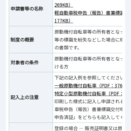
269KB）
申請書等の名称
軽自動車税申告（報告）書兼標識交付
177KB）
原動機付自転車等の所有者となった
制度の概要
等の標識を紛失などした場合に標識
の書類です。
原動機付自転車等の所有者となった
対象者の条件
ける方
下記の記入例を参照してください。
一般原動機付自転車（PDF：376KB
特定小型原動機付自転車（PDF：479
記入上の注意
印刷した様式に記入し申請される場
車税申告（報告）書兼標識交付申請
申告済証」をどちらも記入してくだ
登録の場合 ― 販売証明書又は原動