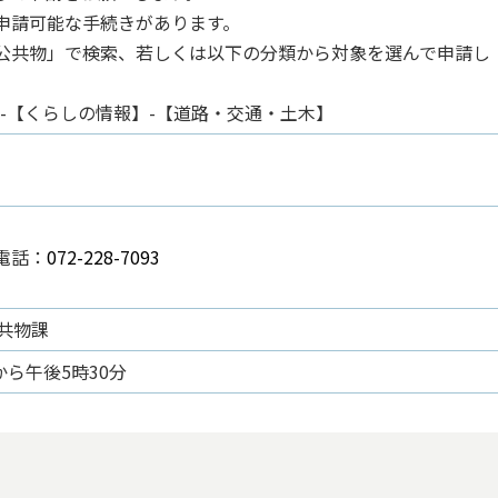
申請可能な手続きがあります。
公共物」で検索、若しくは以下の分類から対象を選んで申請し
-【くらしの情報】-【道路・交通・土木】
電話：
072-228-7093
共物課
から午後5時30分