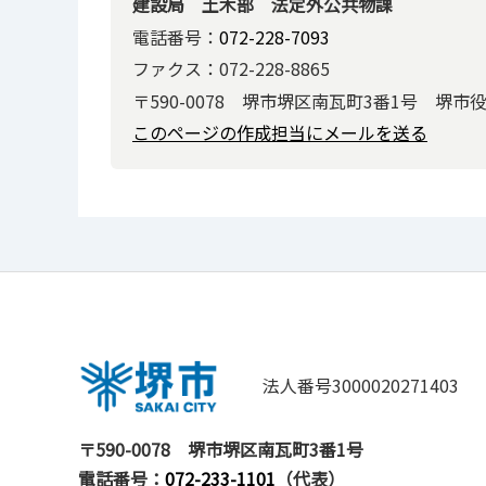
建設局 土木部 法定外公共物課
電話番号：
072-228-7093
ファクス：072-228-8865
〒590-0078 堺市堺区南瓦町3番1号 堺市
このページの作成担当にメールを送る
法人番号3000020271403
〒590-0078
堺市堺区南瓦町3番1号
電話番号：
072-233-1101
（代表）