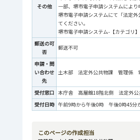
その他
一部、堺市電子申請システムにより
堺市電子申請システムにて「法定外
てください。
堺市電子申請システム-【カテゴリ】
郵送の可
郵送不可
否
申請・問
い合わせ
土木部 法定外公共物課 管理係 
先
受付窓口
本庁舎 高層館18階北側 法定外公
受付日時
午前9時から午後0時 午後0時45分
このページの作成担当