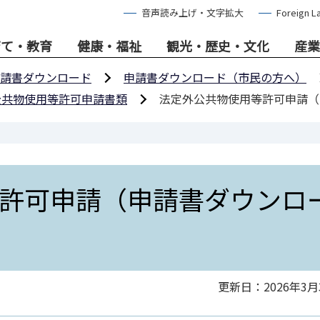
音声読み上げ・文字拡大
Foreign L
育て・教育
健康・福祉
観光・歴史・文化
産業
請書ダウンロード
申請書ダウンロード（市民の方へ）
公共物使用等許可申請書類
法定外公共物使用等許可申請（
許可申請（申請書ダウンロ
更新日：2026年3月