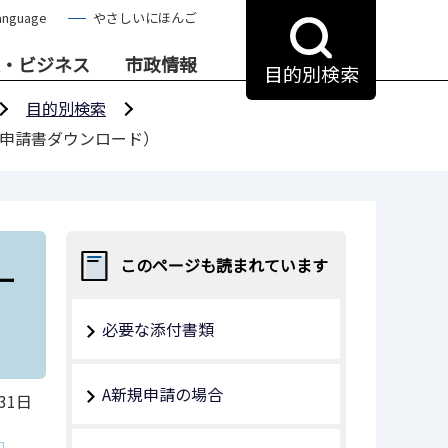
anguage
やさしいにほんご
・ビジネス
市政情報
目的別検索
目的別検索
申請書ダウンロード）
ー
このページも読まれています
必要な添付書類
A新規申請の場合
31日