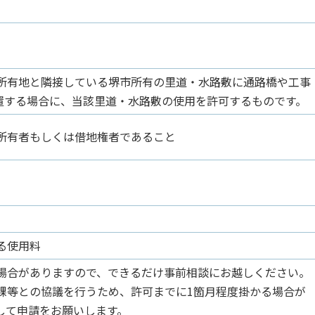
所有地と隣接している堺市所有の里道・水路敷に通路橋や工事
設置する場合に、当該里道・水路敷の使用を許可するものです。
所有者もしくは借地権者であること
る使用料
場合がありますので、できるだけ事前相談にお越しください。
課等との協議を行うため、許可までに1箇月程度掛かる場合が
して申請をお願いします。