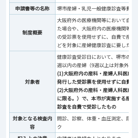
申請書等の名称
堺市産婦・乳児一般健康診査等費用
大阪府外の医療機関等において自費
た場合や、大阪府内の医療機関等で
制度概要
の受診票を使用せずに、自費で産婦
どを対象に産婦健康診査に要した費
健康診査受診日において、堺市の住
週以内の産婦（9週以上は対象外）
(1)大阪府内の産科・産婦人科医療
対象者
発行した受診票を使用せずに自費で
(2)大阪府外の産科・産婦人科医療
に限る。）で、本市が実施する産婦
診査を自費で受診したもの
対象となる検査内
問診、診察、体重・血圧測定、尿検
容
ク