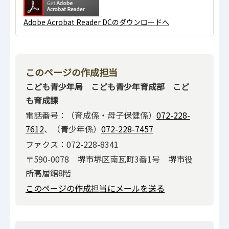
Adobe Acrobat Reader DCのダウンロードへ
このページの作成担当
こども青少年局 こども青少年育成部 こど
も育成課
電話番号：（育成係・母子保健係）
072-228-
7612
、（青少年係）
072-228-7457
ファクス：072-228-8341
〒590-0078 堺市堺区南瓦町3番1号 堺市役
所高層館8階
このページの作成担当にメールを送る