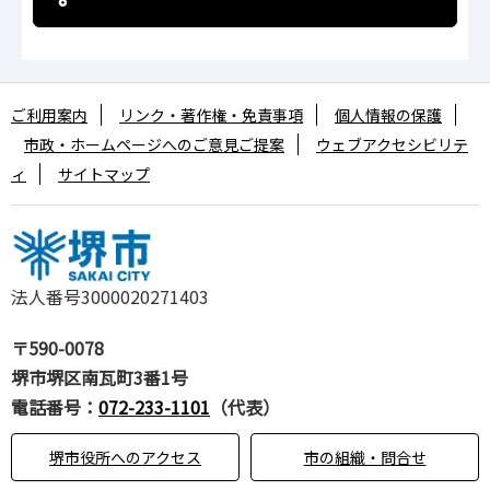
ご利用案内
リンク・著作権・免責事項
個人情報の保護
市政・ホームページへのご意見ご提案
ウェブアクセシビリテ
ィ
サイトマップ
法人番号3000020271403
〒590-0078
堺市堺区南瓦町3番1号
電話番号：
072-233-1101
（代表）
堺市役所へのアクセス
市の組織・問合せ