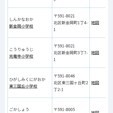
〒591-8021
しんかなおか
北区新金岡町1丁4-
地図
新金岡小学校
1
〒591-8021
こうりゅうじ
北区新金岡町3丁7-
地図
光竜寺小学校
1
〒591-8046
ひがしみくにがおか
北区東三国ヶ丘町2
地図
東三国丘小学校
丁2-1
ごかしょう
〒591-8005
地図