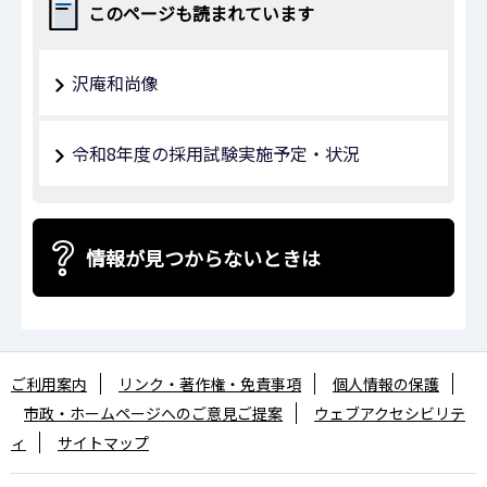
このページも読まれています
沢庵和尚像
令和8年度の採用試験実施予定・状況
情報が見つからないときは
ご利用案内
リンク・著作権・免責事項
個人情報の保護
市政・ホームページへのご意見ご提案
ウェブアクセシビリテ
ィ
サイトマップ