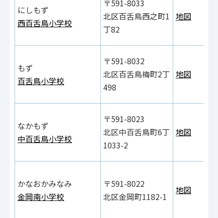
〒591-8033
にしもず
北区百舌鳥西之町1
地図
西百舌鳥小学校
丁82
〒591-8032
もず
北区百舌鳥梅町2丁
地図
百舌鳥小学校
498
〒591-8023
なかもず
北区中百舌鳥町6丁
地図
中百舌鳥小学校
1033-2
かなおかみなみ
〒591-8022
地図
金岡南小学校
北区金岡町1182-1