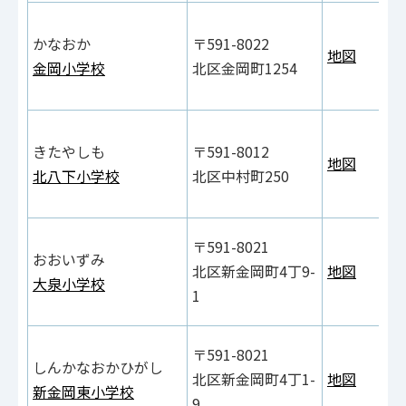
かなおか
〒591-8022
地図
金岡小学校
北区金岡町1254
きたやしも
〒591-8012
地図
北八下小学校
北区中村町250
〒591-8021
おおいずみ
北区新金岡町4丁9-
地図
大泉小学校
1
〒591-8021
しんかなおかひがし
北区新金岡町4丁1-
地図
新金岡東小学校
9