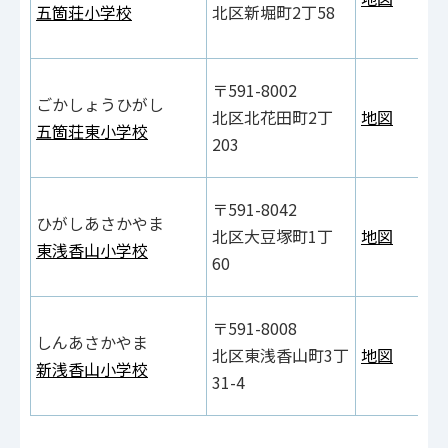
五箇荘小学校
北区新堀町2丁58
〒591-8002
ごかしょうひがし
北区北花田町2丁
地図
五箇荘東小学校
203
〒591-8042
ひがしあさかやま
北区大豆塚町1丁
地図
東浅香山小学校
60
〒591-8008
しんあさかやま
北区東浅香山町3丁
地図
新浅香山小学校
31-4