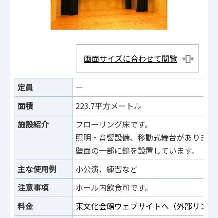
画面サイズに合わせて閲覧
定員
―
面積
223.7平方メートル
施設紹介
フローリング床です。
照明・音響設備、移動式舞台があります
壁面の一部に鏡を設置しています。
主な使用例
小公演、練習など
注意事項
ホール内飲食可です。
料金
東文化会館ウェブサイトへ（外部リンク