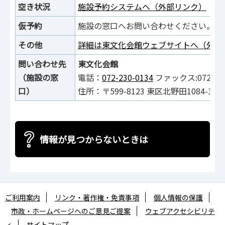
空き状況
施設予約システムへ（外部リンク）
仮予約
施設の窓口へお問い合わせください。
その他
詳細は東文化会館ウェブサイトへ（外部
問い合わせ先
東文化会館
（施設の窓
電話：
072-230-0134
ファックス:072-230
口）
住所：〒599-8123 東区北野田1084-136
情報が見つからないときは
ご利用案内
リンク・著作権・免責事項
個人情報の保護
市政・ホームページへのご意見ご提案
ウェブアクセシビリテ
ィ
サイトマップ