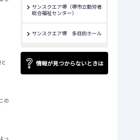
サンスクエア堺（堺市立勤労者
総合福祉センター）
サンスクエア堺 多目的ホール
要と
情報が見つからないときは
この
さ
よっ