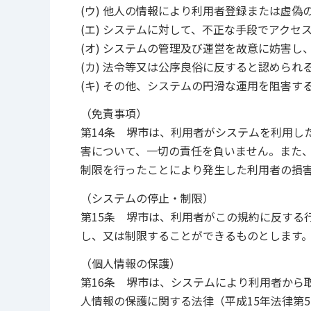
(ウ) 他人の情報により利用者登録または虚偽
(エ) システムに対して、不正な手段でアクセ
(オ) システムの管理及び運営を故意に妨害し
(カ) 法令等又は公序良俗に反すると認められ
(キ) その他、システムの円滑な運用を阻害す
（免責事項）
第14条 堺市は、利用者がシステムを利用し
害について、一切の責任を負いません。また
制限を行ったことにより発生した利用者の損
（システムの停止・制限）
第15条 堺市は、利用者がこの規約に反する
し、又は制限することができるものとします
（個人情報の保護）
第16条 堺市は、システムにより利用者から
人情報の保護に関する法律（平成15年法律第