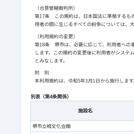
（合意管轄裁判所）
第17条 この規約は、日本国法に準拠するも
用者の間に生じるすべての紛争については、
（利用規約の変更）
第18条 堺市は、必要に応じて、利用者への
します。この規約の変更後に利用者がシステ
とみなします。
附 則
本利用規約は、令和5年3月1日から施行します
別表（第4条関係）
施設名
堺市立栂文化会館