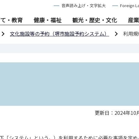
音声読み上げ・文字拡大
Foreign L
育て・教育
健康・福祉
観光・歴史・文化
産業
文化施設等の予約（堺市施設予約システム）
利用規
更新日：2024年10
以下「システム」という。）を利用するために必要な事項を定め