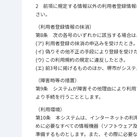
2 前項に規定する情報以外の利用者登録情
さい。
（利用者登録情報の抹消）
第8条 次の各号のいずれかに該当する場合は
(ア) 利用者登録の抹消の申込みを受けたとき
(イ) 偽りその他不正の手段により登録を受け
(ウ) この利用規約の規定に違反したとき。
(エ) 前3号に掲げるもののほか、堺市がシス
（障害時等の措置）
第9条 システムが障害その他理由により利
より手続を行うこととします。
（利用環境）
第10条 本システムは、インターネットの利
めに必要なすべての情報機器（ソフトウェア
準備するものとします。また、その際に必要な