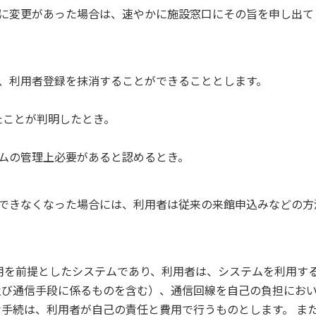
報に変更があった場合は、速やかに施設窓口にその旨を申し出て
、利用者登録を抹消することができることとします。
。
たことが判明したとき。
テムの管理上必要があると認めるとき。
用できなくなった場合には、利用者は従来の来館申込みなどの方
用を前提としたシステムであり、利用者は、システムを利用す
及び通信手段に係るものを含む）、通信回線を自己の負担にお
手続は、利用者が自己の責任と費用で行うものとします。 ま