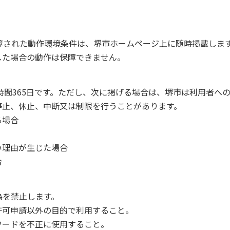
。
障された動作環境条件は、堺市ホームページ上に随時掲載しま
した場合の動作は保障できません。
時間365日です。ただし、次に掲げる場合は、堺市は利用者へ
停止、休止、中断又は制限を行うことがあります。
る場合
い理由が生じた場合
合
為を禁止します。
用許可申請以外の目的で利用すること。
スワードを不正に使用すること。