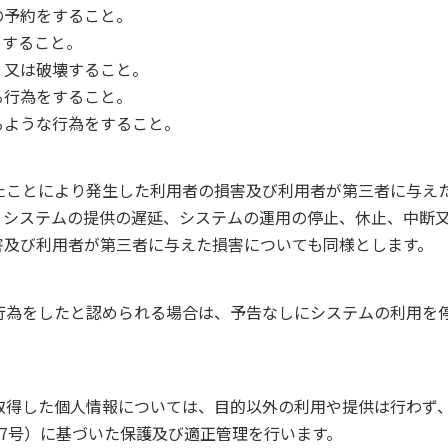
の予約をすること。
スすること。
、又は破壊すること。
る行為をすること。
るような行為をすること。
たことにより発生した利用者の損害及び利用者が第三者に与え
、システムの提供の遅延、システムの運用の停止、休止、中断
害及び利用者が第三者に与えた損害についても同様とします。
行為をしたと認められる場合は、予告なしにシステムの利用を
。
取得した個人情報については、目的以外の利用や提供は行わず
57号）に基づいた保護及び適正管理を行います。