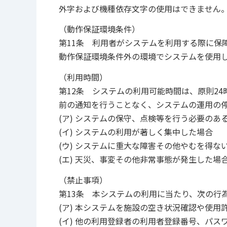
外字および機種依存文字の使用はできません
（動作保証環境条件）
第11条 利用者がシステムを利用する際に保
動作保証環境条件外の環境でシステムを使用
（利用時間）
第12条 システムの利用可能時間は、原則24
前の通知を行うことなく、システムの運用の
(ア) システムの保守、点検等を行う必要のあ
(イ) システムの利用が著しく集中した場合
(ウ) システムに重大な障害その他やむを得な
(エ) 天災、事変その他非常事態が発生した場
（禁止事項）
第13条 本システムの利用に当たり、次の行
(ア) 本システムを施設の空き状況確認や使
(イ) 他の利用登録者の利用者登録番号、パ