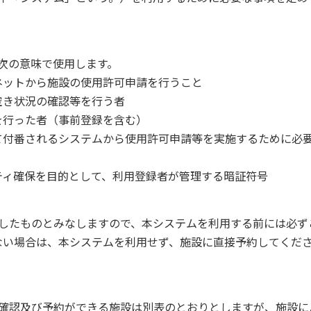
次の意味で使用します。
ネットから施設の使用許可申請を行うこと
空き状況の確認等を行う者
を行った者（事前登録を含む）
て付番されるシステムから使用許可申請等を実施するために必
ティ確保を目的として、利用登録者が管理する暗証符号
意したものとみなしますので、本システムを利用する前には必ず
ない場合は、本システムを利用せず、施設に直接予約してくだ
の確認及び予約ができる施設は別表のとおりとしますが、施設に