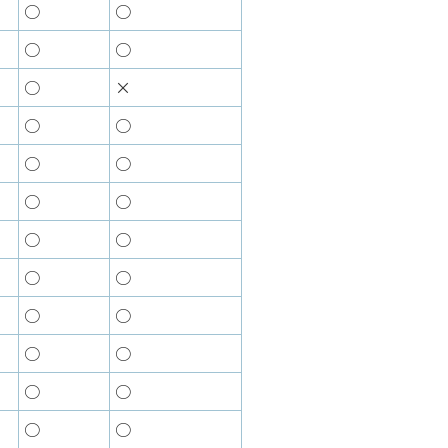
○
○
○
○
○
×
○
○
○
○
○
○
○
○
○
○
○
○
○
○
○
○
○
○