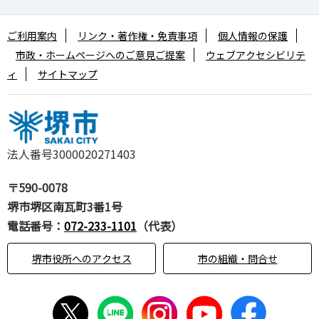
ご利用案内
リンク・著作権・免責事項
個人情報の保護
市政・ホームページへのご意見ご提案
ウェブアクセシビリテ
ィ
サイトマップ
法人番号3000020271403
〒590-0078
堺市堺区南瓦町3番1号
電話番号：
072-233-1101
（代表）
堺市役所へのアクセス
市の組織・問合せ