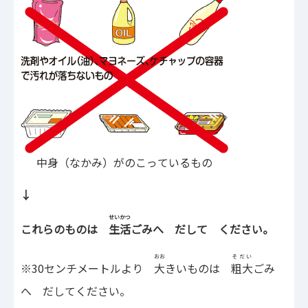
中身（なかみ）がのこっているもの
↓
せいかつ
これらのものは
生活
ごみへ だして ください。
おお
そだい
※30センチメートルより
大
きいものは
粗大
ごみ
へ だしてください。