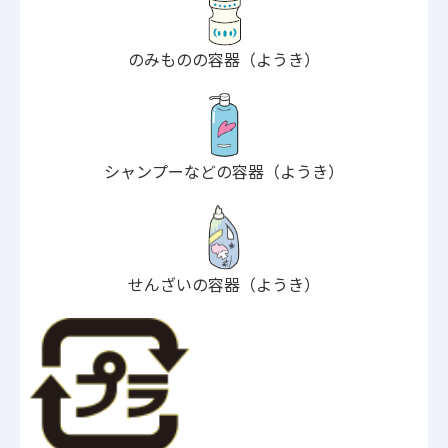
のみものの容器（ようき）
シャンプーなどの容器（ようき）
せんざいの容器（ようき）