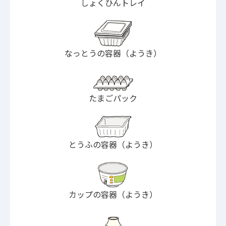
しょくひんトレイ
なっとうの容器（ようき）
たまごパック
とうふの容器（ようき）
カップの容器（ようき）