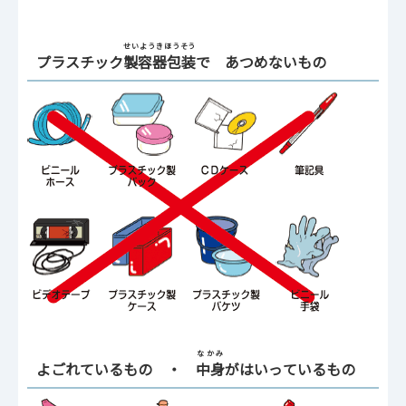
せいようきほうそう
プラスチック
製容器包装
で あつめないもの
なかみ
よごれているもの ・
中身
がはいっているもの