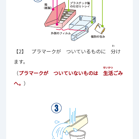
わ
【2】 プラマークが ついているものに
分
け
ます。
せいかつ
（
プラマークが ついていないものは
生活
ごみ
へ。
）