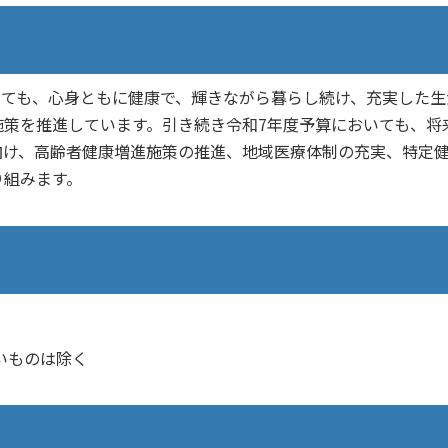
ても、心身ともに健康で、輝きながら暮らし続け、充実した生
策を推進しています。引き続き令和7年度予算においても、将
向け、高齢者健康増進施策の推進、地域医療体制の充実、特定
り組みます。
いものは除く