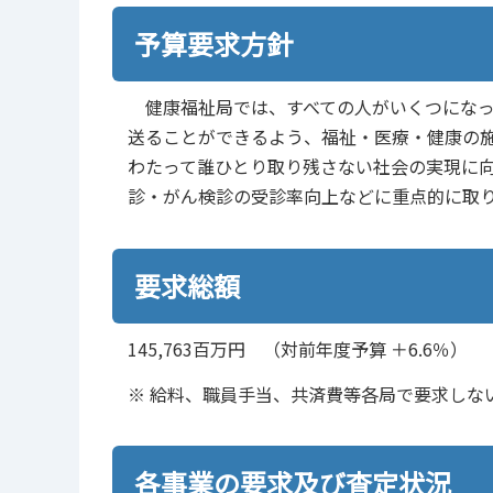
予算要求方針
健康福祉局では、すべての人がいくつになっ
送ることができるよう、福祉・医療・健康の施
わたって誰ひとり取り残さない社会の実現に
診・がん検診の受診率向上などに重点的に取
要求総額
145,763百万円 （対前年度予算 ＋6.6％）
※ 給料、職員手当、共済費等各局で要求しな
各事業の要求及び査定状況