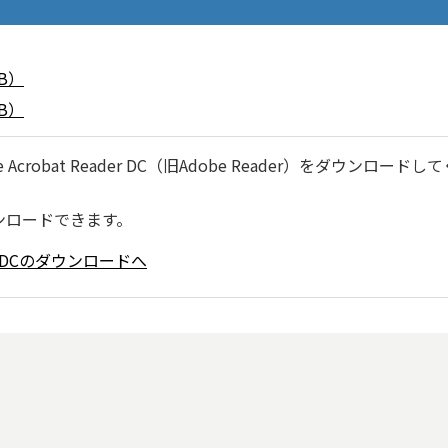
B）
B）
robat Reader DC（旧Adobe Reader）をダウンロードし
ンロードできます。
ader DCのダウンロードへ