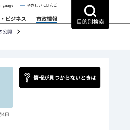
anguage
やさしいにほんご
・ビジネス
市政情報
目的別検索
の公開
情報が見つからないときは
月4日