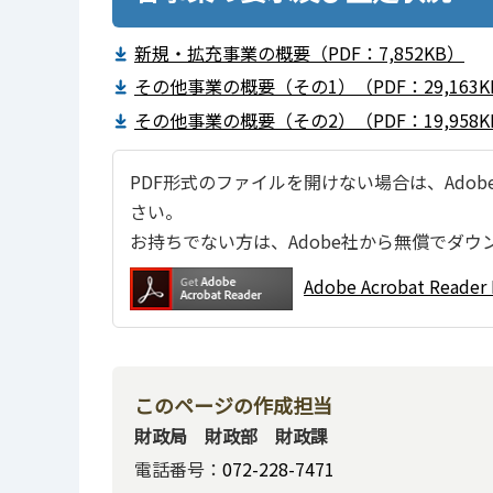
新規・拡充事業の概要（PDF：7,852KB）
その他事業の概要（その1）（PDF：29,163K
その他事業の概要（その2）（PDF：19,958K
PDF形式のファイルを開けない場合は、Adobe Ac
さい。
お持ちでない方は、Adobe社から無償でダウ
Adobe Acrobat Re
このページの作成担当
財政局 財政部 財政課
電話番号：
072-228-7471